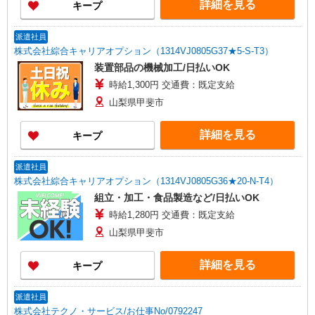
詳細を見る
キープ
派遣社員
株式会社綜合キャリアオプション（1314VJ0805G37★5-S-T3）
装置部品の機械加工/日払いOK
時給1,300円 交通費：既定支給
山梨県甲斐市
詳細を見る
キープ
派遣社員
株式会社綜合キャリアオプション（1314VJ0805G36★20-N-T4）
組立・加工・食品製造など/日払いOK
時給1,280円 交通費：既定支給
山梨県甲斐市
詳細を見る
キープ
派遣社員
株式会社テクノ・サービス/お仕事No/0792247