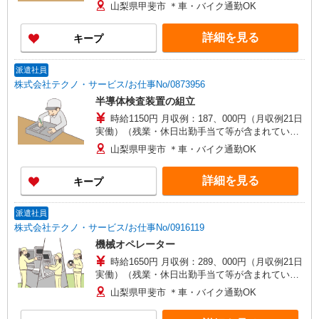
す） 交通費全額支給
山梨県甲斐市 ＊車・バイク通勤OK
詳細を見る
キープ
派遣社員
株式会社テクノ・サービス/お仕事No/0873956
半導体検査装置の組立
時給1150円 月収例：187、000円（月収例21日
実働）（残業・休日出勤手当て等が含まれていま
す） 交通費全額支給
山梨県甲斐市 ＊車・バイク通勤OK
詳細を見る
キープ
派遣社員
株式会社テクノ・サービス/お仕事No/0916119
機械オペレーター
時給1650円 月収例：289、000円（月収例21日
実働）（残業・休日出勤手当て等が含まれていま
す） 交通費全額支給
山梨県甲斐市 ＊車・バイク通勤OK