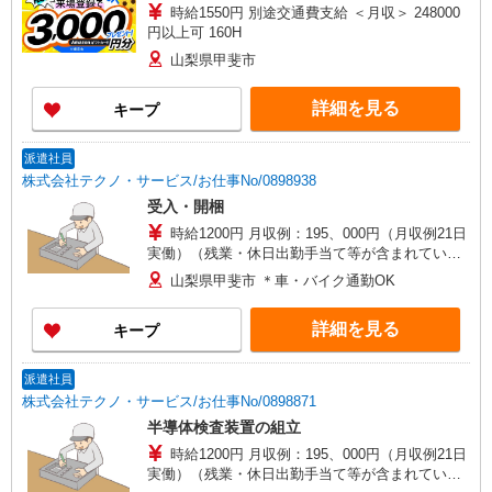
時給1550円 別途交通費支給 ＜月収＞ 248000
円以上可 160H
山梨県甲斐市
詳細を見る
キープ
派遣社員
株式会社テクノ・サービス/お仕事No/0898938
受入・開梱
時給1200円 月収例：195、000円（月収例21日
実働）（残業・休日出勤手当て等が含まれていま
す） 交通費全額支給
山梨県甲斐市 ＊車・バイク通勤OK
詳細を見る
キープ
派遣社員
株式会社テクノ・サービス/お仕事No/0898871
半導体検査装置の組立
時給1200円 月収例：195、000円（月収例21日
実働）（残業・休日出勤手当て等が含まれていま