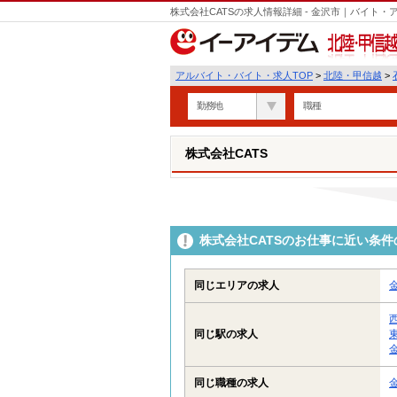
株式会社CATSの求人情報詳細 - 金沢市｜バイト
北陸・甲信越
アルバイト・バイト・求人TOP
>
北陸・甲信越
>
勤務地
職種
株式会社CATS
株式会社CATSのお仕事に近い条
同じエリアの求人
同じ駅の求人
同じ職種の求人