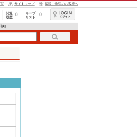
質問
サイトマップ
掲載ご希望のお客様へ
閲覧
キープ
0
0
履歴
リスト
ログイン
報詳細