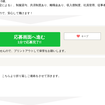
3歳、
定による）、制服貸与、共済制度あり、離職金あり、収入償制度、社員登用、従事
ので、安心して働けます！
応募画面へ進む
キープ
1分で応募完了!!
せんので、プリントアウトして保管をお願いします。
。こちらより折り返しご連絡をさせて頂きます。