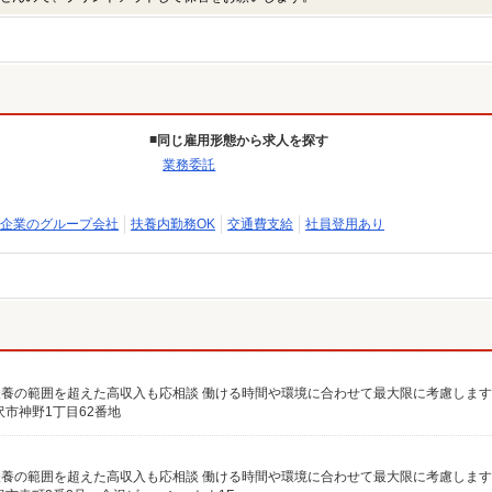
同じ雇用形態から求人を探す
業務委託
企業のグループ会社
扶養内勤務OK
交通費支給
社員登用あり
市神野1丁目62番地