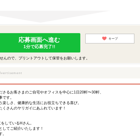
応募画面へ進む
キープ
1分で応募完了!!
せんので、プリントアウトして保管をお願いします。
さるお客さまのご自宅やオフィスを中心に1日20軒〜30軒、
事です。
う楽しさ、健康的な生活にお役立ちできる喜び。
たくさんのヤリガイにあふれています！
立をしているHさん。
としてご紹介いたします！
す。