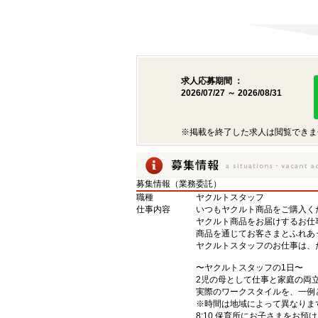
求人応募期間 ：
2026/07/27 ～ 2026/08/31
※掲載を終了した求人は閲覧できま
募集情報（業務委託）
職種
ヤクルトスタッフ
仕事内容
いつもヤクルト商品をご購入くだ
ヤクルト商品をお届けするお仕
商品を通じてお客さまとふれあ
ヤクルトスタッフのお仕事は、
〜ヤクルトスタッフの1日〜
2児の母として仕事と家庭の両
実際のワークスタイルを、一例
※時間は地域によって異なりま
8:10 保育所にお子さまをお預け