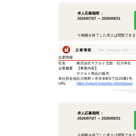
求人応募期間 ：
2026/07/27 ～ 2026/08/31
※掲載を終了した求人は閲覧できま
企業情報
社名
株式会社ヤクルト北陸 石川本社
企業概要
【事業内容】
ヤクルト商品の販売
本社所在地
石川県野々市市本町6丁目20番1号
URL
https://yakult-hokuriku.jp/ishikawa/
求人応募期間 ：
2026/07/27 ～ 2026/08/31
※掲載を終了した求人は閲覧できま