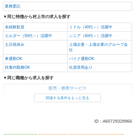
業務委託
同じ特徴から村上市の求人を探す
未経験歓迎
ミドル（40代～）活躍中
エルダー（50代～）活躍中
シニア（60代～）活躍中
土日祝休み
上場企業・上場企業のグループ会
社
車通勤OK
バイク通勤OK
扶養内勤務OK
社員登用あり
同じ職種から求人を探す
販売・接客サービス
食品・試食販売
関連する条件をもっと見る
同じ特徴から求人を探す
未経験歓迎
ミドル（40代～）活躍中
ID：A60729328966
土日祝休み
上場企業・上場企業のグループ会
社