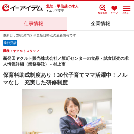
北陸・甲信越
の求人
▼エリア変更
仕事情報
企業情報
更新日：2026/07/27 ※更新日時点の最新情報です
業務委託
職種：ヤクルトスタッフ
新発田ヤクルト販売株式会社／坂町センターの食品・試食販売の求
人情報詳細（業務委託） - 村上市
保育料助成制度あり！30代子育てママ活躍中！ノル
マなし 充実した研修制度