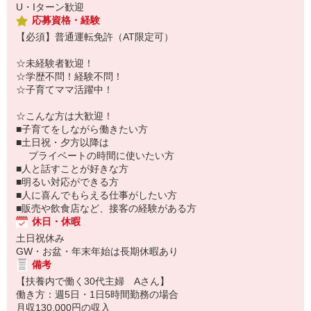
U・Iターン歓迎
応募資格・経験
【必須】普通運転免許（AT限定可）
☆未経験者歓迎！
☆学歴不問！経験不問！
☆子育てママ活躍中！
☆こんな方は大歓迎！
■子育てをしながら働きたい方
■土日祝・夕方以降は
プライベートの時間に使いたい方
■人と話すことが好きな方
■明るい対応ができる方
■人に喜んでもらえる仕事がしたい方
■販売や飲食店など、接客の経験がある方
休日・休暇
土日祝休み
GW・お盆・年末年始は長期休暇あり
備考
【扶養内で働く30代主婦 Aさん】
働き方：週5日・1日5時間勤務の場合
月収130,000円の収入