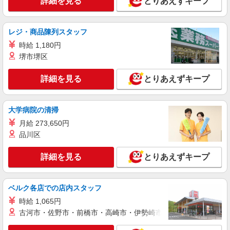
詳細を見る
とりあえずキープ
レジ・商品陳列スタッフ
時給 1,180円
堺市堺区
詳細を見る
とりあえずキープ
大学病院の清掃
月給 273,650円
品川区
詳細を見る
とりあえずキープ
ベルク各店での店内スタッフ
時給 1,065円
古河市・佐野市・前橋市・高崎市・伊勢崎市・太田市・館林市・