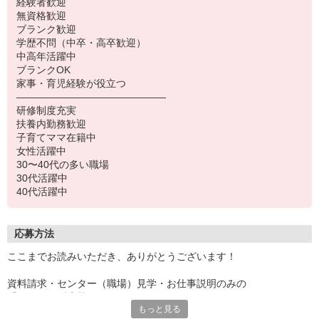
経験者歓迎
無資格歓迎
ブランク歓迎
学歴不問（中卒・高卒歓迎）
中高年活躍中
ブランクOK
家事・育児経験が役立つ
―――――――――――――――
研修制度充実
扶養内勤務歓迎
子育てママ在籍中
女性活躍中
30〜40代の多い職場
30代活躍中
40代活躍中
応募方法
ここまでお読みいただき、ありがとうございます！
資料請求・センター（職場）見学・お仕事説明のみの
「とりあえず応募」OKです！
もっと見る
少しでも気になった方は、ぜひぜひご応募くださいね♪