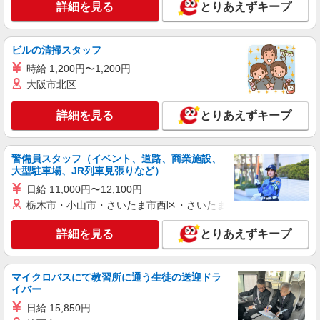
詳細を見る
とりあえずキープ
ビルの清掃スタッフ
時給 1,200円〜1,200円
大阪市北区
詳細を見る
とりあえずキープ
警備員スタッフ（イベント、道路、商業施設、
大型駐車場、JR列車見張りなど）
日給 11,000円〜12,100円
栃木市・小山市・さいたま市西区・さいたま市岩槻区・久喜市・
詳細を見る
とりあえずキープ
マイクロバスにて教習所に通う生徒の送迎ドラ
イバー
日給 15,850円