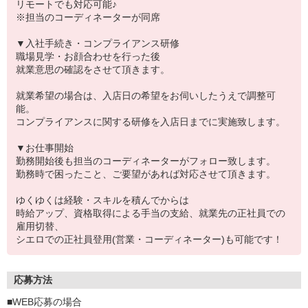
リモートでも対応可能♪
※担当のコーディネーターが同席
▼入社手続き・コンプライアンス研修
職場見学・お顔合わせを行った後
就業意思の確認をさせて頂きます。
就業希望の場合は、入店日の希望をお伺いしたうえで調整可
能。
コンプライアンスに関する研修を入店日までに実施致します。
▼お仕事開始
勤務開始後も担当のコーディネーターがフォロー致します。
勤務時で困ったこと、ご要望があれば対応させて頂きます。
ゆくゆくは経験・スキルを積んでからは
時給アップ、資格取得による手当の支給、就業先の正社員での
雇用切替、
シエロでの正社員登用(営業・コーディネーター)も可能です！
応募方法
■WEB応募の場合