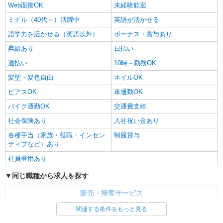
Web面接OK
未経験歓迎
ミドル（40代～）活躍中
英語が活かせる
語学力を活かせる（英語以外）
ボーナス・賞与あり
昇給あり
日払い
週払い
10時～勤務OK
髪型・髪色自由
ネイルOK
ピアスOK
車通勤OK
バイク通勤OK
交通費支給
社会保険あり
入社祝い金あり
各種手当（家族・役職・インセン
制服貸与
ティブなど）あり
社員登用あり
同じ職種から求人を探す
販売・接客サービス
家電・携帯販売
関連する条件をもっと見る