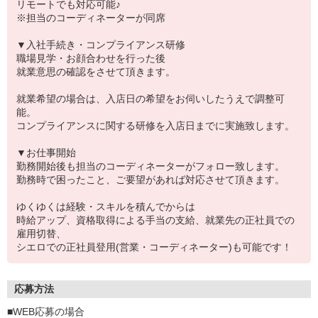
リモートでも対応可能♪
※担当のコーディネーターが同席
▼入社手続き・コンプライアンス研修
職場見学・お顔合わせを行った後
就業意思の確認をさせて頂きます。
就業希望の場合は、入店日の希望をお伺いしたうえで調整可
能。
コンプライアンスに関する研修を入店日までに実施致します。
▼お仕事開始
勤務開始後も担当のコーディネーターがフォロー致します。
勤務時で困ったこと、ご要望があれば対応させて頂きます。
ゆくゆくは経験・スキルを積んでからは
時給アップ、資格取得による手当の支給、就業先の正社員での
雇用切替、
シエロでの正社員登用(営業・コーディネーター)も可能です！
応募方法
■WEB応募の場合