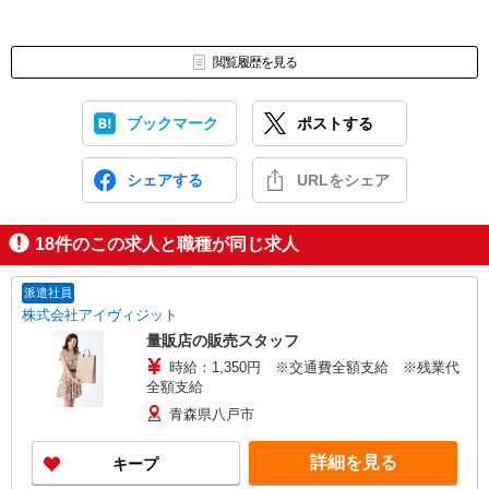
閲覧履歴を見る
ブックマーク
ポストする
シェアする
URLをシェア
18
件のこの求人と職種が同じ求人
派遣社員
株式会社アイヴィジット
量販店の販売スタッフ
時給：1,350円 ※交通費全額支給 ※残業代
全額支給
青森県八戸市
詳細を見る
キープ