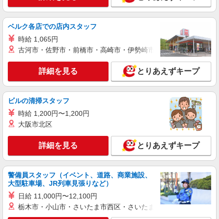
ベルク各店での店内スタッフ
時給 1,065円
古河市・佐野市・前橋市・高崎市・伊勢崎市・太田市・館林市・
詳細を見る
とりあえずキープ
ビルの清掃スタッフ
時給 1,200円〜1,200円
大阪市北区
詳細を見る
とりあえずキープ
警備員スタッフ（イベント、道路、商業施設、
大型駐車場、JR列車見張りなど）
日給 11,000円〜12,100円
栃木市・小山市・さいたま市西区・さいたま市岩槻区・久喜市・