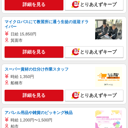
詳細を見る
とりあえずキープ
マイクロバスにて教習所に通う生徒の送迎ドラ
イバー
日給 15,850円
箕面市
詳細を見る
とりあえずキープ
スーパー資材の仕分け作業スタッフ
時給 1,350円
船橋市
詳細を見る
とりあえずキープ
アパレル用品や雑貨のピッキング検品
時給 1,200円〜1,500円
柏市