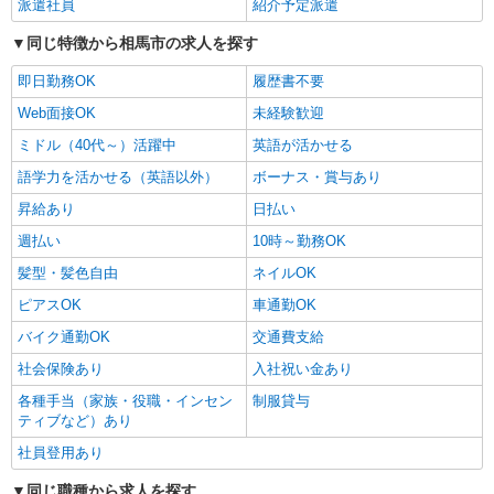
派遣社員
紹介予定派遣
同じ特徴から相馬市の求人を探す
即日勤務OK
履歴書不要
Web面接OK
未経験歓迎
ミドル（40代～）活躍中
英語が活かせる
語学力を活かせる（英語以外）
ボーナス・賞与あり
昇給あり
日払い
週払い
10時～勤務OK
髪型・髪色自由
ネイルOK
ピアスOK
車通勤OK
バイク通勤OK
交通費支給
社会保険あり
入社祝い金あり
各種手当（家族・役職・インセン
制服貸与
ティブなど）あり
社員登用あり
同じ職種から求人を探す