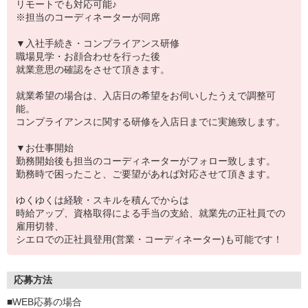
リモートでも対応可能♪
※担当のコーディネーターが同席
▼入社手続き・コンプライアンス研修
職場見学・お顔合わせを行った後
就業意思の確認をさせて頂きます。
就業希望の場合は、入店日の希望をお伺いしたうえで調整可
能。
コンプライアンスに関する研修を入店日までに実施致します。
▼お仕事開始
勤務開始後も担当のコーディネーターがフォロー致します。
勤務時で困ったこと、ご要望があれば対応させて頂きます。
ゆくゆくは経験・スキルを積んでからは
時給アップ、資格取得による手当の支給、就業先の正社員での
雇用切替、
シエロでの正社員登用(営業・コーディネーター)も可能です！
応募方法
■WEB応募の場合