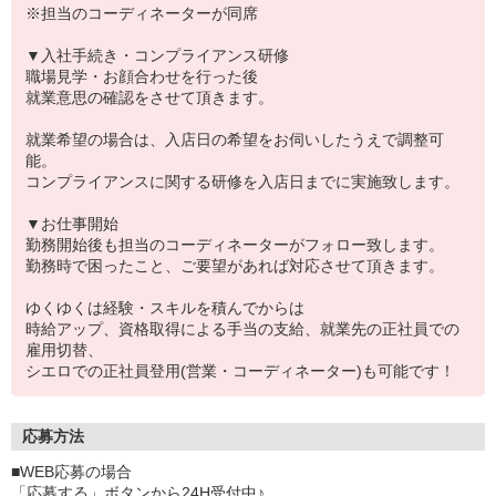
※担当のコーディネーターが同席
▼入社手続き・コンプライアンス研修
職場見学・お顔合わせを行った後
就業意思の確認をさせて頂きます。
就業希望の場合は、入店日の希望をお伺いしたうえで調整可
能。
コンプライアンスに関する研修を入店日までに実施致します。
▼お仕事開始
勤務開始後も担当のコーディネーターがフォロー致します。
勤務時で困ったこと、ご要望があれば対応させて頂きます。
ゆくゆくは経験・スキルを積んでからは
時給アップ、資格取得による手当の支給、就業先の正社員での
雇用切替、
シエロでの正社員登用(営業・コーディネーター)も可能です！
応募方法
■WEB応募の場合
「応募する」ボタンから24H受付中♪