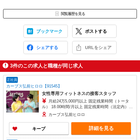
閲覧履歴を見る
ブックマーク
ポストする
シェアする
URLをシェア
3
件のこの求人と職種が同じ求人
正社員
カーブス弘前ヒロロ【91545】
女性専用フィットネスの接客スタッフ
月給24万5,000円以上 固定残業時間（トータ
ル） 18.00時間/月以上 固定残業時間（法定内）
23.00時間/月 残業代 4万円 試用期間中 月給20万
カーブス弘前ヒロロ
5,000円以上(試用期間6ヶ月) 試用期間中 固定残業
時間（トータル） 18.00時間/月以上 試用期間中
詳細を見る
キープ
固定残業時間（法定内） 22.00時間/月 試用期間中
残業代 3万円 役職手当として支給するもの 店長手