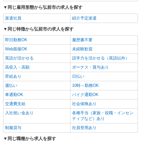
同じ雇用形態から弘前市の求人を探す
派遣社員
紹介予定派遣
同じ特徴から弘前市の求人を探す
即日勤務OK
履歴書不要
Web面接OK
未経験歓迎
英語が活かせる
語学力を活かせる（英語以外）
高収入・高額
ボーナス・賞与あり
昇給あり
日払い
週払い
10時～勤務OK
車通勤OK
バイク通勤OK
交通費支給
社会保険あり
入社祝い金あり
各種手当（家族・役職・インセン
ティブなど）あり
制服貸与
社員登用あり
同じ職種から求人を探す