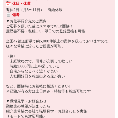
休日・休暇
週休2日（月8〜11日）、有給休暇
備考
▼お仕事紹介先のご案内
ご応募を頂いた後にスマホでWEB面接！
履歴書不要・私服OK・即日での登録面接も可能
全国47都道府県で約5,000件以上の案件を扱っておりますので、
様々な希望に沿ったご提案が可能。
〈例〉
・未経験なので、研修が充実して欲しい
・時給1,600円以上を探している
・自宅からなるべく近くが良い
・入社開始日を相談出来る先が良い
など、面接時にお気軽に相談ください♪
※経験が有る方は土日休み・時短等も相談可能です
▼職場見学・お顔合わせ
勤務先の希望が決まったら
紹介先希望の会社で職場見学・お顔合わせを実施！
リモートでも対応可能♪