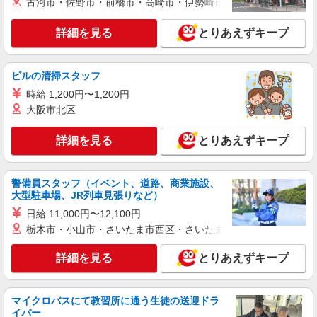
古河市・佐野市・前橋市・高崎市・伊勢崎市・太田市・館林市・
詳細を見る
とりあえずキープ
ビルの清掃スタッフ
時給 1,200円〜1,200円
大阪市北区
詳細を見る
とりあえずキープ
警備員スタッフ（イベント、道路、商業施設、
大型駐車場、JR列車見張りなど）
日給 11,000円〜12,100円
栃木市・小山市・さいたま市西区・さいたま市岩槻区・久喜市・
詳細を見る
とりあえずキープ
マイクロバスにて教習所に通う生徒の送迎ドラ
イバー