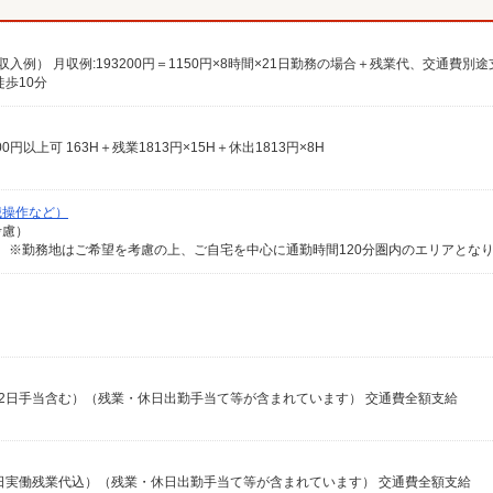
歩10分
0円以上可 163H＋残業1813円×15H＋休出1813円×8H
械操作など）
考慮）
稼働22日手当含む）（残業・休日出勤手当て等が含まれています） 交通費全額支給
例22日実働残業代込）（残業・休日出勤手当て等が含まれています） 交通費全額支給