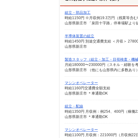
組立・部品加工
山形県新庄市 「泉田十字路」停車場駅より徒
半導体装置の組立
時給1450円 別途交通費支給 ＜月収＞ 27800
山形県新庄市
製造スタッフ（組立・加工・目視検査・機
月給180000〜230000円（スキル・経験を
マシンオペレーター
時給1160円交通費全額支給
山形県新庄市 ＊車通勤OK
組立・配線
時給1350円 月収例：例254、400円（
山形県新庄市 ＊車通勤OK
マシンオペレーター
時給1100円 月収例：221000円（月収