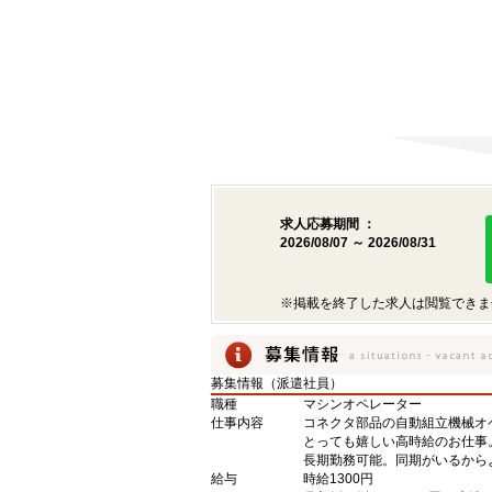
求人応募期間 ：
2026/08/07 ～ 2026/08/31
※掲載を終了した求人は閲覧できま
募集情報（派遣社員）
職種
マシンオペレーター
仕事内容
コネクタ部品の自動組立機械オ
とっても嬉しい高時給のお仕事
長期勤務可能。同期がいるから
給与
時給1300円