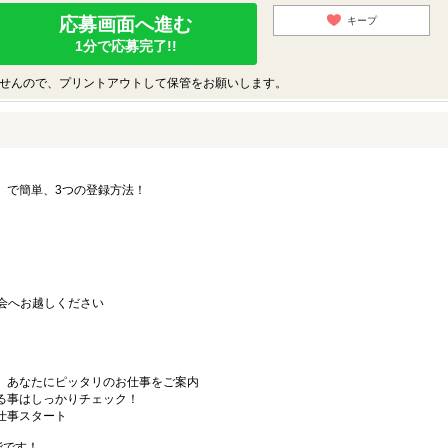
応募画面へ進む
キープ
1分で応募完了!!
せんので、プリントアウトして保管をお願いします。
要」で簡単、3つの登録方法！
会へお越しください
から、あなたにピッタリのお仕事をご案内
なる事はしっかりチェック！
お仕事スタート
能です！