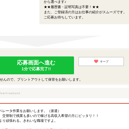
から選べます♪
★★履歴書・証明写真は不要！★★
また、ご登録済の方はお仕事の紹介がスムーズです。
ご応募お待ちしています。
応募画面へ進む
キープ
1分で応募完了!!
せんので、プリントアウトして保管をお願いします。
ペレータ作業をお願いします。（派遣）
。交替制で残業も多いので稼げる高収入希望の方にピッタリ！！
より頑張れる。きれいな職場ですよ。