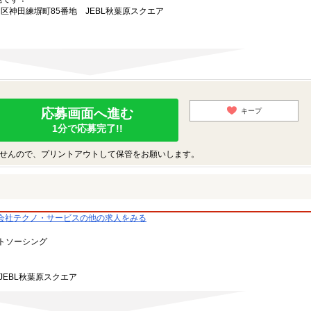
田区神田練塀町85番地 JEBL秋葉原スクエア
応募画面へ進む
キープ
1分で応募完了!!
せんので、プリントアウトして保管をお願いします。
会社テクノ・サービスの他の求人をみる
トソーシング
JEBL秋葉原スクエア