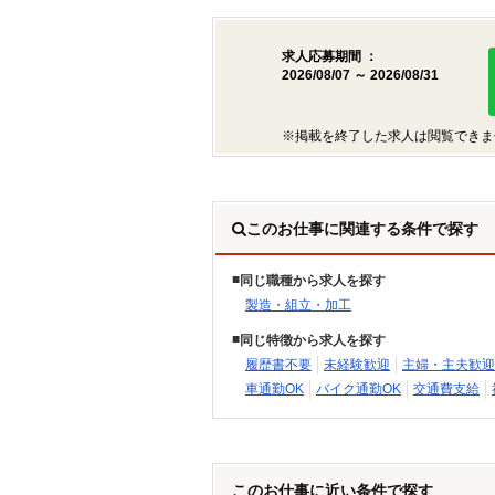
求人応募期間 ：
2026/08/07 ～ 2026/08/31
※掲載を終了した求人は閲覧できま
このお仕事に関連する条件で探す
同じ職種から求人を探す
製造・組立・加工
同じ特徴から求人を探す
履歴書不要
未経験歓迎
主婦・主夫歓迎
車通勤OK
バイク通勤OK
交通費支給
このお仕事に近い条件で探す