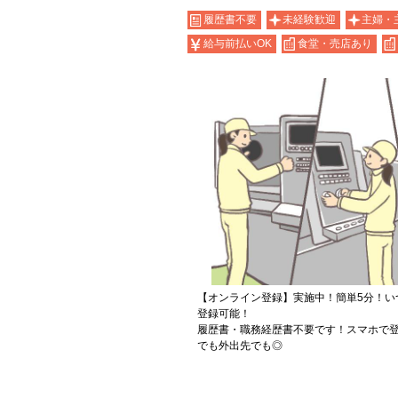
履歴書不要
未経験歓迎
主婦・
給与前払いOK
食堂・売店あり
【オンライン登録】実施中！簡単5分！い
登録可能！
履歴書・職務経歴書不要です！スマホで登
でも外出先でも◎