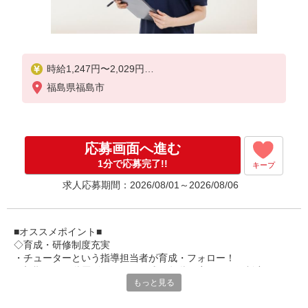
時給1,247円〜2,029円
福島県福島市
★土日祝日は時給100円アップ！
※給与幅は資格・経験等による
応募画面へ進む
1分で応募完了!!
キープ
求人応募期間：2026/08/01～2026/08/06
■オススメポイント■
◇育成・研修制度充実
・チューターという指導担当者が育成・フォロー！
・初期研修や階層別研修など、成長段階に応じた研修制度あり
もっと見る
・キャリアアップ支援制度を活用して働きながら資格取得が可能