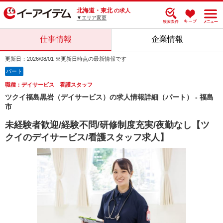
北海道・東北
の求人
▼エリア変更
仕事情報
企業情報
更新日：2026/08/01 ※更新日時点の最新情報です
パート
職種：デイサービス 看護スタッフ
ツクイ福島黒岩（デイサービス）の求人情報詳細（パート） - 福島
市
未経験者歓迎/経験不問/研修制度充実/夜勤なし【ツ
クイのデイサービス/看護スタッフ求人】