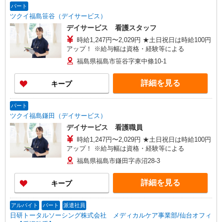
パート
ツクイ福島笹谷（デイサービス）
デイサービス 看護スタッフ
時給1,247円〜2,029円 ★土日祝日は時給100円
アップ！ ※給与幅は資格・経験等による
福島県福島市笹谷字東中條10-1
詳細を見る
キープ
パート
ツクイ福島鎌田（デイサービス）
デイサービス 看護職員
時給1,247円〜2,029円 ★土日祝日は時給100円
アップ！ ※給与幅は資格・経験等による
福島県福島市鎌田字赤沼28-3
詳細を見る
キープ
アルバイト
パート
派遣社員
日研トータルソーシング株式会社 メディカルケア事業部/仙台オフィ