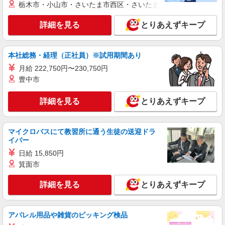
栃木市・小山市・さいたま市西区・さいたま市岩槻区・久喜市・
詳細を見る
とりあえずキープ
本社総務・経理（正社員）※試用期間あり
月給 222,750円〜230,750円
豊中市
詳細を見る
とりあえずキープ
マイクロバスにて教習所に通う生徒の送迎ドラ
イバー
日給 15,850円
箕面市
詳細を見る
とりあえずキープ
アパレル用品や雑貨のピッキング検品