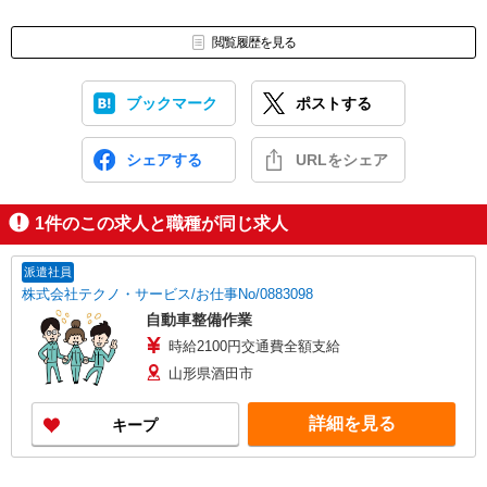
閲覧履歴を見る
ブックマーク
ポストする
シェアする
URLをシェア
1
件のこの求人と職種が同じ求人
派遣社員
株式会社テクノ・サービス/お仕事No/0883098
自動車整備作業
時給2100円交通費全額支給
山形県酒田市
詳細を見る
キープ