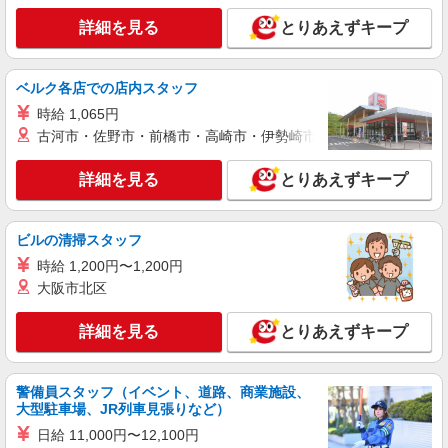
詳細を見る
とりあえずキープ
ベルク各店での店内スタッフ
時給 1,065円
古河市・佐野市・前橋市・高崎市・伊勢崎市・太田市・館林市・
詳細を見る
とりあえずキープ
ビルの清掃スタッフ
時給 1,200円〜1,200円
大阪市北区
詳細を見る
とりあえずキープ
警備員スタッフ（イベント、道路、商業施設、
大型駐車場、JR列車見張りなど）
日給 11,000円〜12,100円