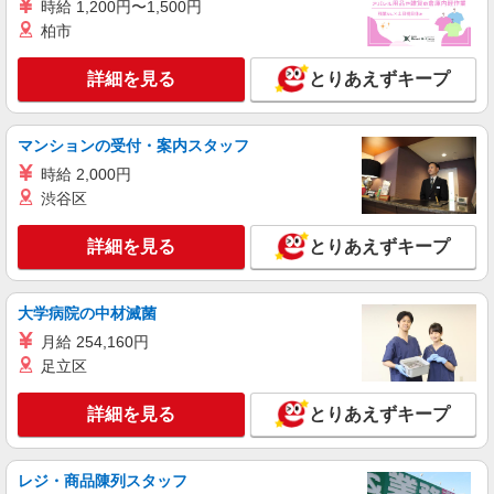
時給 1,200円〜1,500円
柏市
詳細を見る
とりあえずキープ
マンションの受付・案内スタッフ
時給 2,000円
渋谷区
詳細を見る
とりあえずキープ
大学病院の中材滅菌
月給 254,160円
足立区
詳細を見る
とりあえずキープ
レジ・商品陳列スタッフ