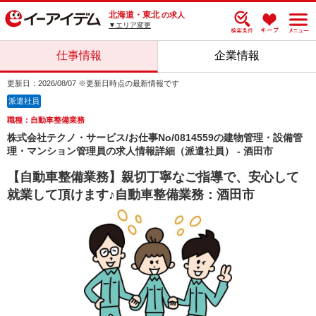
北海道・東北
の求人
▼エリア変更
仕事情報
企業情報
更新日：2026/08/07 ※更新日時点の最新情報です
派遣社員
職種：自動車整備業務
株式会社テクノ・サービス/お仕事No/0814559の建物管理・設備管
理・マンション管理員の求人情報詳細（派遣社員） - 酒田市
【自動車整備業務】親切丁寧なご指導で、安心して
就業して頂けます♪自動車整備業務：酒田市