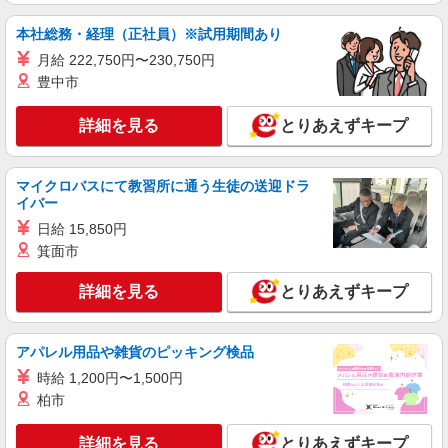
本社総務・経理（正社員）※試用期間あり
月給 222,750円〜230,750円
豊中市
詳細を見る
とりあえずキープ
マイクロバスにて教習所に通う生徒の送迎ドラ
イバー
日給 15,850円
箕面市
詳細を見る
とりあえずキープ
アパレル用品や雑貨のピッキング検品
時給 1,200円〜1,500円
柏市
詳細を見る
とりあえずキープ