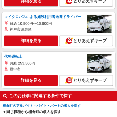
詳細を見る
とりあえずキープ
マイクロバスによる施設利用者送迎ドライバー
日給 10,900円〜10,900円
神戸市須磨区
詳細を見る
とりあえずキープ
代務運転士
月給 253,500円
豊中市
詳細を見る
とりあえずキープ
このお仕事に関連する条件で探す
棚倉町のアルバイト・バイト・パートの求人を探す
同じ職種から棚倉町の求人を探す