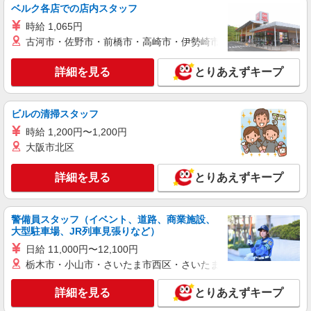
ベルク各店での店内スタッフ
時給 1,065円
古河市・佐野市・前橋市・高崎市・伊勢崎市・太田市・館林市・
詳細を見る
とりあえずキープ
ビルの清掃スタッフ
時給 1,200円〜1,200円
大阪市北区
詳細を見る
とりあえずキープ
警備員スタッフ（イベント、道路、商業施設、
大型駐車場、JR列車見張りなど）
日給 11,000円〜12,100円
栃木市・小山市・さいたま市西区・さいたま市岩槻区・久喜市・
詳細を見る
とりあえずキープ