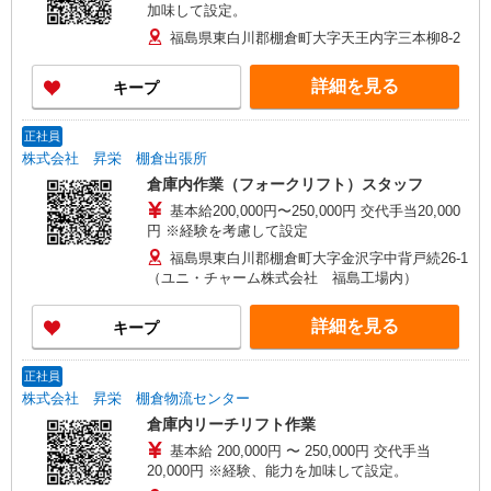
加味して設定。
福島県東白川郡棚倉町大字天王内字三本柳8-2
詳細を見る
キープ
正社員
株式会社 昇栄 棚倉出張所
倉庫内作業（フォークリフト）スタッフ
基本給200,000円〜250,000円 交代手当20,000
円 ※経験を考慮して設定
福島県東白川郡棚倉町大字金沢字中背戸続26-1
（ユニ・チャーム株式会社 福島工場内）
詳細を見る
キープ
正社員
株式会社 昇栄 棚倉物流センター
倉庫内リーチリフト作業
基本給 200,000円 〜 250,000円 交代手当
20,000円 ※経験、能力を加味して設定。