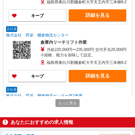
福島県東白川郡棚倉町大字天王内字三本柳8-2
詳細を見る
キープ
正社員
株式会社 昇栄 棚倉物流センター
倉庫内リーチリフト作業
月給220,000円〜235,000円 交代手当20,000円
※経験、能力を加味して設定。
福島県東白川郡棚倉町大字天王内字三本柳8-2
詳細を見る
キープ
正社員
株式会社 昇栄 棚倉物流センター第2倉庫
倉庫内フォークリフト作業
もっと見る
月給 190,000円 〜 230,000円 交代手当20,000
円 ※経験、能力を加味して設定。
あなたにおすすめの求人情報
福島県棚倉町大字天王内字南新田112