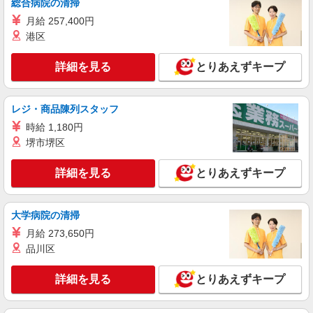
総合病院の清掃
詳細を見る
キープ
月給 257,400円
港区
詳細を見る
とりあえずキープ
レジ・商品陳列スタッフ
時給 1,180円
堺市堺区
詳細を見る
とりあえずキープ
大学病院の清掃
月給 273,650円
品川区
詳細を見る
とりあえずキープ