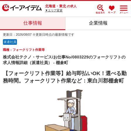
北海道・東北
の求人
▼エリア変更
仕事情報
企業情報
更新日：2026/08/07 ※更新日時点の最新情報です
派遣社員
職種：フォークリフト作業等
株式会社テクノ・サービス/お仕事No/0803229のフォークリフトの
求人情報詳細（派遣社員） - 棚倉町
【フォークリフト作業等】給与即払いOK！選べる勤
務時間。フォークリフト作業など：東白川郡棚倉町