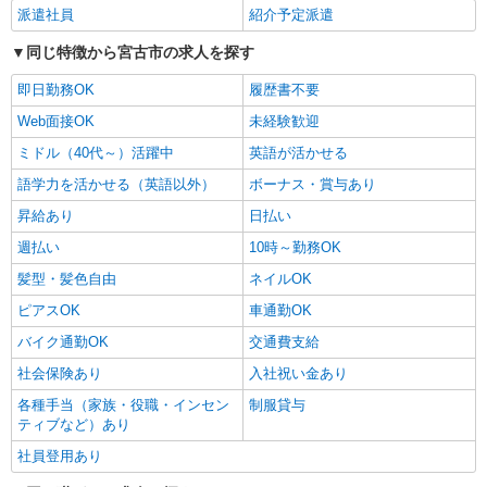
派遣社員
紹介予定派遣
同じ特徴から宮古市の求人を探す
即日勤務OK
履歴書不要
Web面接OK
未経験歓迎
ミドル（40代～）活躍中
英語が活かせる
語学力を活かせる（英語以外）
ボーナス・賞与あり
昇給あり
日払い
週払い
10時～勤務OK
髪型・髪色自由
ネイルOK
ピアスOK
車通勤OK
バイク通勤OK
交通費支給
社会保険あり
入社祝い金あり
各種手当（家族・役職・インセン
制服貸与
ティブなど）あり
社員登用あり