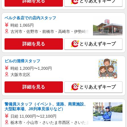
詳細を見る
とりあえずキープ
ベルク各店での店内スタッフ
時給 1,065円
古河市・佐野市・前橋市・高崎市・伊勢崎市・太田市・館林市・
詳細を見る
とりあえずキープ
ビルの清掃スタッフ
時給 1,200円〜1,200円
大阪市北区
詳細を見る
とりあえずキープ
警備員スタッフ（イベント、道路、商業施設、
大型駐車場、JR列車見張りなど）
日給 11,000円〜12,100円
栃木市・小山市・さいたま市西区・さいたま市岩槻区・久喜市・