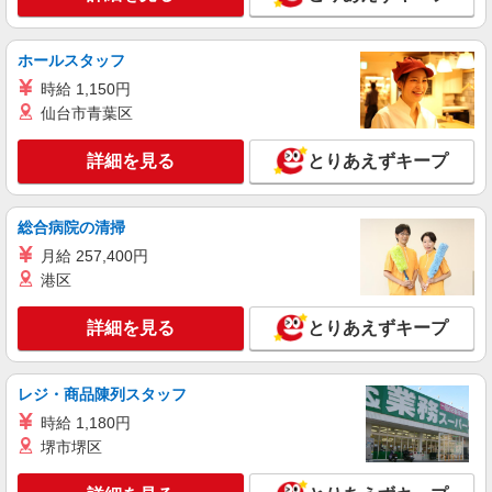
ホールスタッフ
時給 1,150円
仙台市青葉区
詳細を見る
とりあえずキープ
総合病院の清掃
月給 257,400円
港区
詳細を見る
とりあえずキープ
レジ・商品陳列スタッフ
時給 1,180円
堺市堺区