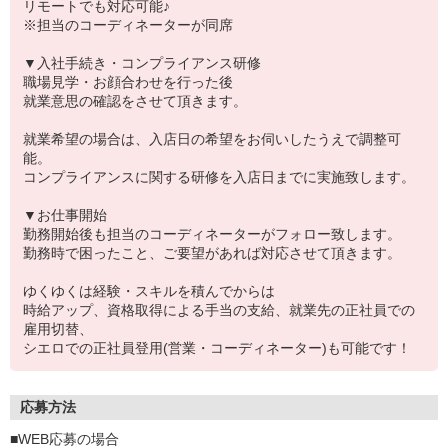
リモートでも対応可能♪
※担当のコーディネーターが同席
▼入社手続き・コンプライアンス研修
職場見学・お顔合わせを行った後
就業意思の確認をさせて頂きます。
就業希望の場合は、入店日の希望をお伺いしたうえで調整可
能。
コンプライアンスに関する研修を入店日までに実施致します。
▼お仕事開始
勤務開始後も担当のコーディネーターがフォロー致します。
勤務時で困ったこと、ご要望があれば対応させて頂きます。
ゆくゆくは経験・スキルを積んでからは
時給アップ、資格取得による手当の支給、就業先の正社員での
雇用切替、
シエロでの正社員登用(営業・コーディネーター)も可能です！
応募方法
■WEB応募の場合