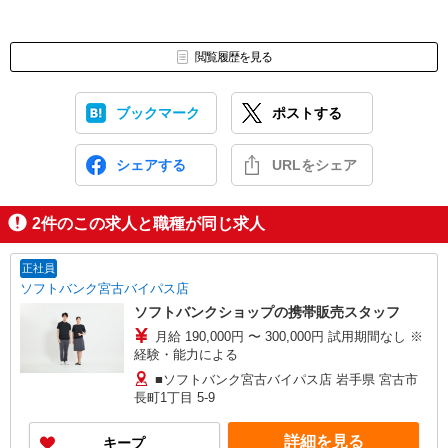
閲覧履歴を見る
ブックマーク
ポストする
シェアする
URLをシェア
2
件のこの求人と職種が同じ求人
正社員
ソフトバンク宮古バイパス店
ソフトバンクショップの携帯販売スタッフ
月給 190,000円 〜 300,000円 試用期間なし ※
経験・能力による
■ソフトバンク宮古バイパス店 岩手県 宮古市
長町1丁目 5‐9
詳細を見る
キープ