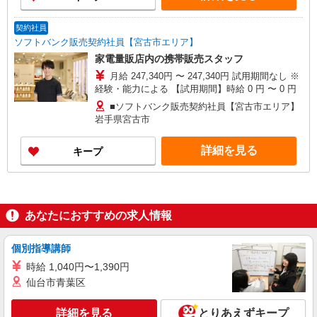
契約社員
ソフトバンク販売契約社員【宮古市エリア】
家電量販店内の携帯販売スタッフ
月給 247,340円 〜 247,340円 試用期間なし ※
経験・能力による 【試用期間】時給 0 円 〜 0 円
■ソフトバンク販売契約社員【宮古市エリア】
岩手県宮古市
詳細を見る
キープ
あなたにおすすめの求人情報
個別指導講師
時給 1,040円〜1,390円
仙台市青葉区
詳細を見る
とりあえずキープ