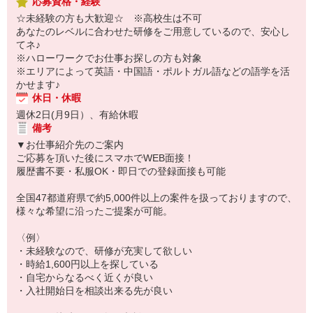
応募資格・経験
☆未経験の方も大歓迎☆ ※高校生は不可
あなたのレベルに合わせた研修をご用意しているので、安心し
てネ♪
※ハローワークでお仕事お探しの方も対象
※エリアによって英語・中国語・ポルトガル語などの語学を活
かせます♪
休日・休暇
週休2日(月9日）、有給休暇
備考
▼お仕事紹介先のご案内
ご応募を頂いた後にスマホでWEB面接！
履歴書不要・私服OK・即日での登録面接も可能
全国47都道府県で約5,000件以上の案件を扱っておりますので、
様々な希望に沿ったご提案が可能。
〈例〉
・未経験なので、研修が充実して欲しい
・時給1,600円以上を探している
・自宅からなるべく近くが良い
・入社開始日を相談出来る先が良い