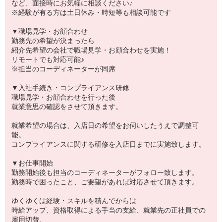
など、面接時にお気軽に相談ください♪
※経験が有る方は土日休み・時短等も相談可能です
▼職場見学・お顔合わせ
勤務先の希望が決まったら
紹介先希望の会社で職場見学・お顔合わせを実施！
リモートでも対応可能♪
※担当のコーディネーターが同席
▼入社手続き・コンプライアンス研修
職場見学・お顔合わせを行った後
就業意思の確認をさせて頂きます。
就業希望の場合は、入店日の希望をお伺いしたうえで調整可
能。
コンプライアンスに関する研修を入店日までに実施致します。
▼お仕事開始
勤務開始後も担当のコーディネーターがフォロー致します。
勤務時で困ったこと、ご要望があれば対応させて頂きます。
ゆくゆくは経験・スキルを積んでからは
時給アップ、資格取得による手当の支給、就業先の正社員での
雇用切替、