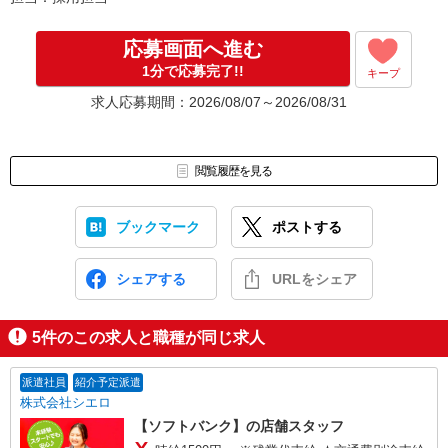
応募画面へ進む
1分で応募完了!!
キープ
求人応募期間：2026/08/07～2026/08/31
閲覧履歴を見る
ブックマーク
ポストする
シェアする
URLをシェア
5
件のこの求人と職種が同じ求人
派遣社員
紹介予定派遣
株式会社シエロ
【ソフトバンク】の店舗スタッフ