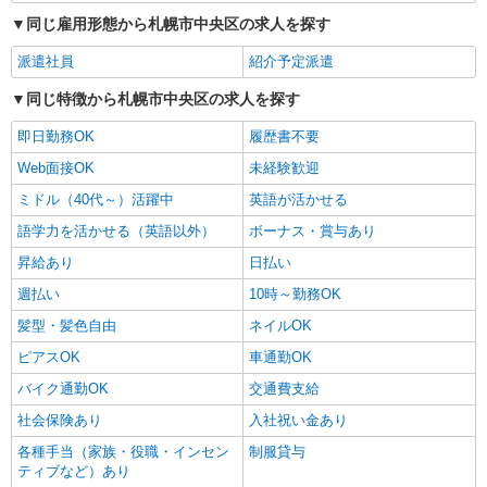
同じ雇用形態から札幌市中央区の求人を探す
派遣社員
紹介予定派遣
同じ特徴から札幌市中央区の求人を探す
即日勤務OK
履歴書不要
Web面接OK
未経験歓迎
ミドル（40代～）活躍中
英語が活かせる
語学力を活かせる（英語以外）
ボーナス・賞与あり
昇給あり
日払い
週払い
10時～勤務OK
髪型・髪色自由
ネイルOK
ピアスOK
車通勤OK
バイク通勤OK
交通費支給
社会保険あり
入社祝い金あり
各種手当（家族・役職・インセン
制服貸与
ティブなど）あり