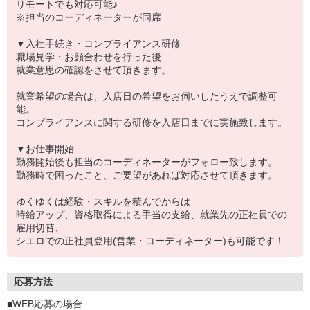
リモートでも対応可能♪
※担当のコーディネーターが同席
▼入社手続き・コンプライアンス研修
職場見学・お顔合わせを行った後
就業意思の確認をさせて頂きます。
就業希望の場合は、入店日の希望をお伺いしたうえで調整可
能。
コンプライアンスに関する研修を入店日までに実施致します。
▼お仕事開始
勤務開始後も担当のコーディネーターがフォロー致します。
勤務時で困ったこと、ご要望があれば対応させて頂きます。
ゆくゆくは経験・スキルを積んでからは
時給アップ、資格取得による手当の支給、就業先の正社員での
雇用切替、
シエロでの正社員登用(営業・コーディネーター)も可能です！
応募方法
■WEB応募の場合