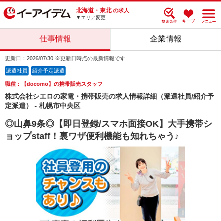
北海道・東北
の求人
▼エリア変更
仕事情報
企業情報
更新日：2026/07/30 ※更新日時点の最新情報です
派遣社員
紹介予定派遣
職種：【docomo】の携帯販売スタッフ
株式会社シエロの家電・携帯販売の求人情報詳細（派遣社員/紹介予
定派遣） - 札幌市中央区
◎山鼻9条◎【即日登録/スマホ面接OK】大手携帯シ
ョップstaff！裏ワザ便利機能も知れちゃう♪