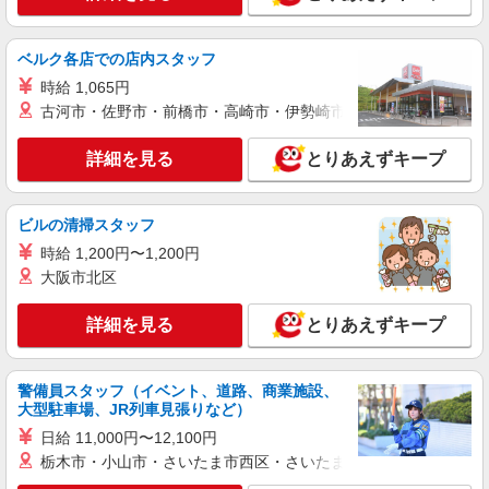
ベルク各店での店内スタッフ
時給 1,065円
古河市・佐野市・前橋市・高崎市・伊勢崎市・太田市・館林市・
詳細を見る
とりあえずキープ
ビルの清掃スタッフ
時給 1,200円〜1,200円
大阪市北区
詳細を見る
とりあえずキープ
警備員スタッフ（イベント、道路、商業施設、
大型駐車場、JR列車見張りなど）
日給 11,000円〜12,100円
栃木市・小山市・さいたま市西区・さいたま市岩槻区・久喜市・