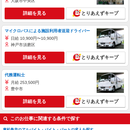
大阪市中央区
詳細を見る
とりあえずキープ
マイクロバスによる施設利用者送迎ドライバー
日給 10,900円〜10,900円
神戸市須磨区
詳細を見る
とりあえずキープ
代務運転士
月給 253,500円
豊中市
詳細を見る
とりあえずキープ
このお仕事に関連する条件で探す
東松島市のアルバイト・バイト・パートの求人を探す