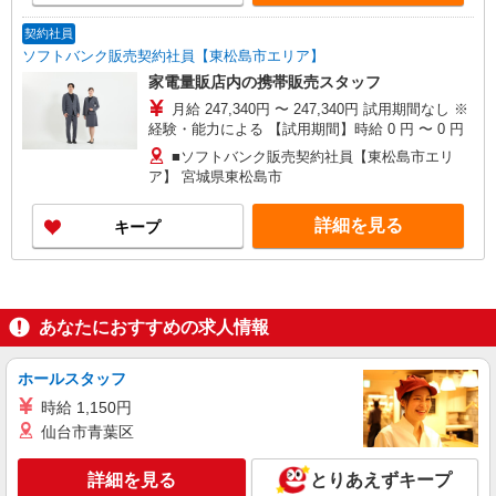
契約社員
ソフトバンク販売契約社員【東松島市エリア】
家電量販店内の携帯販売スタッフ
月給 247,340円 〜 247,340円 試用期間なし ※
経験・能力による 【試用期間】時給 0 円 〜 0 円
■ソフトバンク販売契約社員【東松島市エリ
ア】 宮城県東松島市
詳細を見る
キープ
あなたにおすすめの求人情報
ホールスタッフ
時給 1,150円
仙台市青葉区
詳細を見る
とりあえずキープ