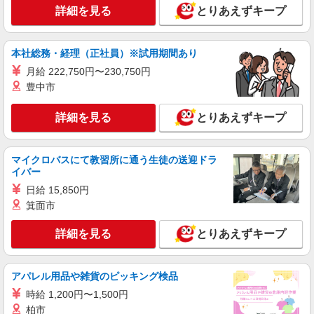
詳細を見る
とりあえずキープ
本社総務・経理（正社員）※試用期間あり
月給 222,750円〜230,750円
豊中市
詳細を見る
とりあえずキープ
マイクロバスにて教習所に通う生徒の送迎ドラ
イバー
日給 15,850円
箕面市
詳細を見る
とりあえずキープ
アパレル用品や雑貨のピッキング検品
時給 1,200円〜1,500円
柏市