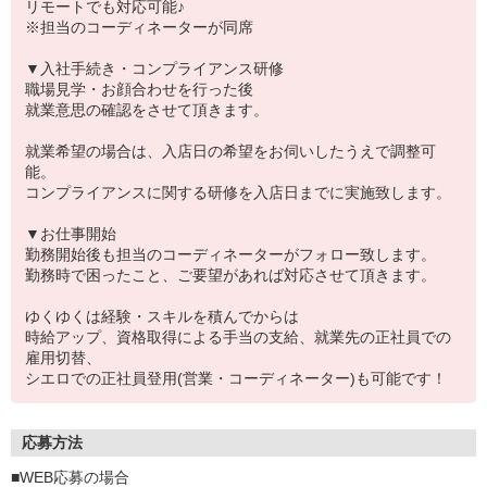
リモートでも対応可能♪
※担当のコーディネーターが同席
▼入社手続き・コンプライアンス研修
職場見学・お顔合わせを行った後
就業意思の確認をさせて頂きます。
就業希望の場合は、入店日の希望をお伺いしたうえで調整可
能。
コンプライアンスに関する研修を入店日までに実施致します。
▼お仕事開始
勤務開始後も担当のコーディネーターがフォロー致します。
勤務時で困ったこと、ご要望があれば対応させて頂きます。
ゆくゆくは経験・スキルを積んでからは
時給アップ、資格取得による手当の支給、就業先の正社員での
雇用切替、
シエロでの正社員登用(営業・コーディネーター)も可能です！
応募方法
■WEB応募の場合