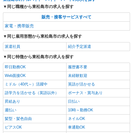
同じ職種から東松島市の求人を探す
販売・接客サービスすべて
家電・携帯販売
同じ雇用形態から東松島市の求人を探す
派遣社員
紹介予定派遣
同じ特徴から東松島市の求人を探す
即日勤務OK
履歴書不要
Web面接OK
未経験歓迎
ミドル（40代～）活躍中
英語が活かせる
語学力を活かせる（英語以外）
ボーナス・賞与あり
昇給あり
日払い
週払い
10時～勤務OK
髪型・髪色自由
ネイルOK
ピアスOK
車通勤OK