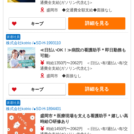
通費全支給(ガソリン代含む)＞
盛岡市 ◆交通費全額支給◆面接なし
詳細を見る
キープ
派遣社員
株式会社kotrio /●SD-H-1993110
≪日払いOK！≫病院の看護助手＊即日勤務も
可能♪
時給1350円〜2062円 ＜日払い有/週払い有/交
通費全支給(ガソリン代含む)＞
盛岡市 ◆面接なし
詳細を見る
キープ
派遣社員
株式会社kotrio /●SD-H-1894401
盛岡市＊医療現場を支える看護助手＊嬉しい高
時給◎研修あり
時給1450円〜2062円 ＜日払い有/週払い有/交