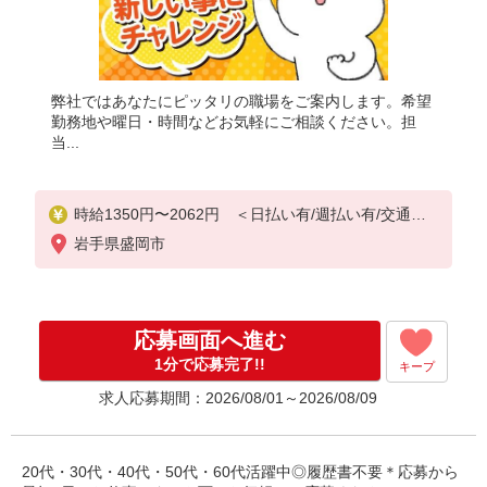
弊社ではあなたにピッタリの職場をご案内します。希望
勤務地や曜日・時間などお気軽にご相談ください。担
当...
時給1350円〜2062円 ＜日払い有/週払い有/交通費
全支給(ガソリン代含む)＞
岩手県盛岡市
応募画面へ進む
1分で応募完了!!
キープ
求人応募期間：2026/08/01～2026/08/09
20代・30代・40代・50代・60代活躍中◎履歴書不要＊応募から