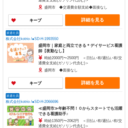
通費全支給(ガソリン代含む)＞
盛岡市 ◆交通費全額支給◆面接なし
詳細を見る
キープ
派遣社員
株式会社kotrio /●SD-H-1993550
盛岡市｜家庭と両立できる＊デイサービス看護
師【夜勤なし】
時給2000円〜2500円 ＜日払い有/週払い有/交
通費全支給(ガソリン代含む)＞
盛岡市 ◆面接なし
詳細を見る
キープ
派遣社員
株式会社kotrio /●SD-H-2066696
≪盛岡市≫年齢不問！０からスタートでも活躍
できる看護助手♪
時給1350円〜2062円 ＜日払い有/週払い有/交
通費全支給(ガソリン代含む)＞