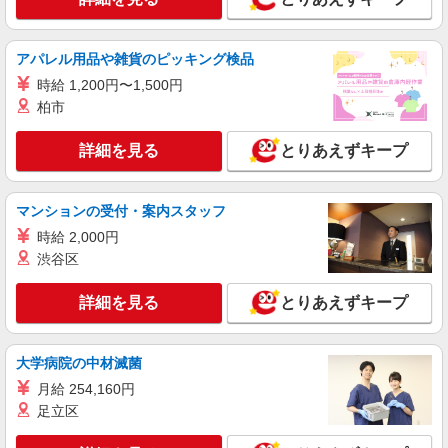
アパレル用品や雑貨のピッキング検品
時給 1,200円〜1,500円
柏市
詳細を見る
とりあえずキープ
マンションの受付・案内スタッフ
時給 2,000円
渋谷区
詳細を見る
とりあえずキープ
大学病院の中材滅菌
月給 254,160円
足立区