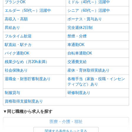
ブランクOK
ミドル（40代～）活躍中
エルダー（50代～）活躍中
シニア（60代～）活躍中
高収入・高額
ボーナス・賞与あり
昇給あり
完全週休2日制
フルタイム歓迎
禁煙・分煙
駅直結・駅チカ
車通勤OK
バイク通勤OK
自転車通勤OK
残業少なめ（月20h未満）
交通費支給
社会保険あり
産休・育休取得実績あり
退職金・財形貯蓄制度あり
各種手当（家族・役職・インセン
ティブなど）あり
制服貸与
研修制度あり
資格取得支援制度あり
同じ職種から求人を探す
医療・介護・福祉
看護師・保健師・看護助手・助産師
関連する条件をもっと見る