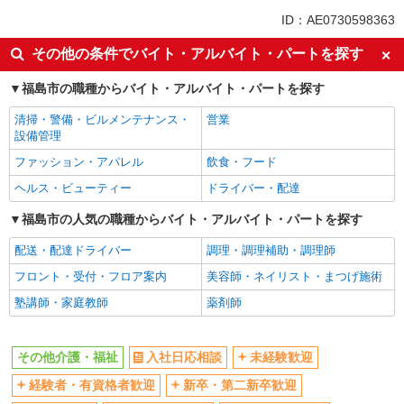
ボーナス・賞与あり
車通勤OK
ID：AE0730598363
交通費支給
社会保険あり
その他の条件でバイト・アルバイト・パートを探す
産休・育休取得実績あり
福島市の職種からバイト・アルバイト・パートを探す
清掃・警備・ビルメンテナンス・
営業
設備管理
ファッション・アパレル
飲食・フード
ヘルス・ビューティー
ドライバー・配達
福島市の人気の職種からバイト・アルバイト・パートを探す
配送・配達ドライバー
調理・調理補助・調理師
フロント・受付・フロア案内
美容師・ネイリスト・まつげ施術
塾講師・家庭教師
薬剤師
その他介護・福祉
入社日応相談
未経験歓迎
経験者・有資格者歓迎
新卒・第二新卒歓迎