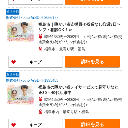
派遣社員
株式会社kotrio /●SD-H-2066177
福島市｜障がい者支援員≪残業なし◎週3日〜
シフト相談OK！≫
時給1350円〜2062円 ＜日払い有/週払い有/交
通費全支給(ガソリン代含む)＞
福島市 最寄り駅：福島
詳細を見る
キープ
派遣社員
株式会社kotrio /●SD-H-1993453
福島市の障がい者デイサービスで見守りなど
★30・40代活躍中
時給1350円〜2062円 ＜日払い有/週払い有/交
通費全支給(ガソリン代含む)＞
福島市内 最寄り駅：福島
詳細を見る
キープ