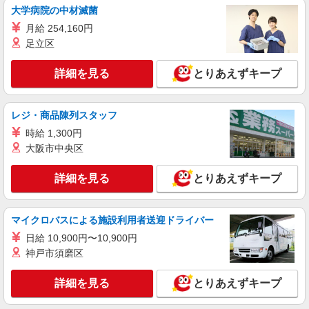
大学病院の中材滅菌
月給 254,160円
足立区
詳細を見る
とりあえずキープ
レジ・商品陳列スタッフ
時給 1,300円
大阪市中央区
詳細を見る
とりあえずキープ
マイクロバスによる施設利用者送迎ドライバー
日給 10,900円〜10,900円
神戸市須磨区
詳細を見る
とりあえずキープ