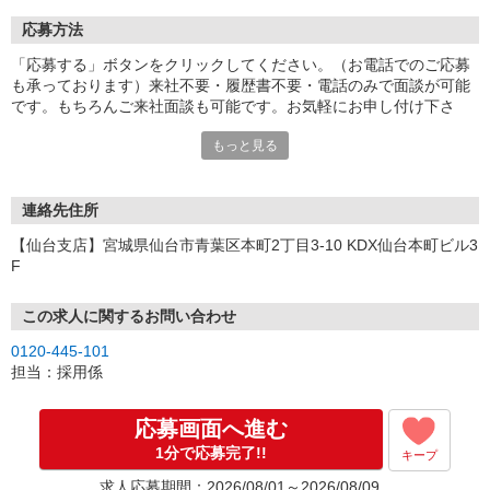
応募方法
「応募する」ボタンをクリックしてください。（お電話でのご応募
も承っております）来社不要・履歴書不要・電話のみで面談が可能
です。もちろんご来社面談も可能です。お気軽にお申し付け下さ
い。
もっと見る
連絡先住所
【仙台支店】宮城県仙台市青葉区本町2丁目3-10 KDX仙台本町ビル3
F
この求人に関するお問い合わせ
0120-445-101
担当：採用係
応募画面へ進む
1分で応募完了!!
キープ
求人応募期間：2026/08/01～2026/08/09