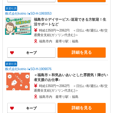
派遣社員
株式会社kotrio /●SD-H-1993053
福島市☆デイサービス♪送迎できる方歓迎！生
活サポートなど
時給1350円〜2062円 ＜日払い有/週払い有/交
通費全支給(ガソリン代含む)＞
福島市内 最寄り駅：福島
詳細を見る
キープ
派遣社員
株式会社kotrio /●SD-H-1909076
＜福島市＞和気あいあいとした雰囲気！障がい
者支援のお仕事♪
時給1350円〜2062円 ＜日払い有/週払い有/交
通費全支給(ガソリン代含む)＞
福島市内 最寄り駅：福島
詳細を見る
キープ