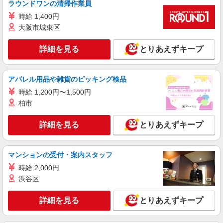
ラウンドワンの清掃作業員
時給 1,400円
大阪市城東区
詳細を見る
とりあえずキープ
アパレル用品や雑貨のピッキング検品
時給 1,200円〜1,500円
柏市
詳細を見る
とりあえずキープ
マンションの受付・案内スタッフ
時給 2,000円
渋谷区
詳細を見る
とりあえずキープ