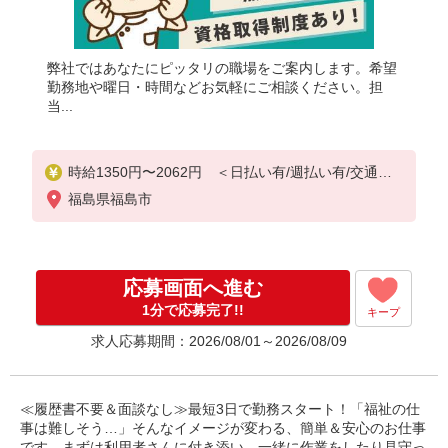
弊社ではあなたにピッタリの職場をご案内します。希望
勤務地や曜日・時間などお気軽にご相談ください。担
当...
時給1350円〜2062円 ＜日払い有/週払い有/交通費
全支給(ガソリン代含む)＞
福島県福島市
応募画面へ進む
1分で応募完了!!
キープ
求人応募期間：2026/08/01～2026/08/09
≪履歴書不要＆面談なし≫最短3日で勤務スタート！「福祉の仕
事は難しそう…」そんなイメージが変わる、簡単＆安心のお仕事
です。まずは利用者さんに付き添い、一緒に作業をしたり見守っ