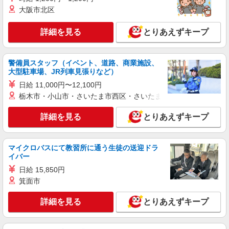
大阪市北区
詳細を見る
とりあえずキープ
警備員スタッフ（イベント、道路、商業施設、
大型駐車場、JR列車見張りなど）
日給 11,000円〜12,100円
栃木市・小山市・さいたま市西区・さいたま市岩槻区・久喜市・
詳細を見る
とりあえずキープ
マイクロバスにて教習所に通う生徒の送迎ドラ
イバー
日給 15,850円
箕面市
詳細を見る
とりあえずキープ