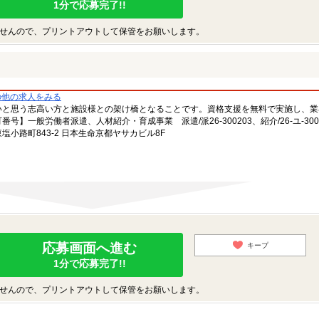
1分で応募完了!!
せんので、プリントアウトして保管をお願いします。
の他の求人をみる
いと思う志高い方と施設様との架け橋となることです。資格支援を無料で実施し、業
一般労働者派遣、人材紹介・育成事業 派遣/派26-300203、紹介/26-ユ-300
小路町843-2 日本生命京都ヤサカビル8F
応募画面へ進む
キープ
1分で応募完了!!
せんので、プリントアウトして保管をお願いします。