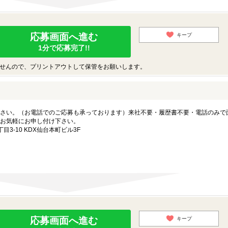
応募画面へ進む
キープ
1分で応募完了!!
せんので、プリントアウトして保管をお願いします。
さい。（お電話でのご応募も承っております）来社不要・履歴書不要・電話のみで
お気軽にお申し付け下さい。
3-10 KDX仙台本町ビル3F
応募画面へ進む
キープ