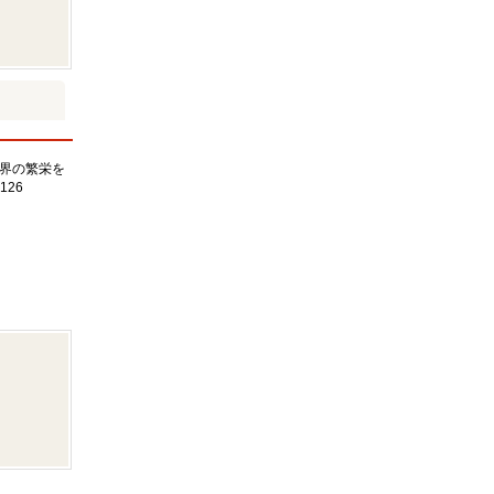
界の繁栄を
126