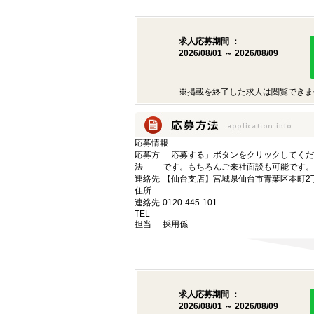
求人応募期間 ：
2026/08/01 ～ 2026/08/09
※掲載を終了した求人は閲覧できま
応募情報
応募方
「応募する」ボタンをクリックしてくだ
法
です。もちろんご来社面談も可能です。
連絡先
【仙台支店】宮城県仙台市青葉区本町2丁目
住所
連絡先
0120-445-101
TEL
担当
採用係
求人応募期間 ：
2026/08/01 ～ 2026/08/09