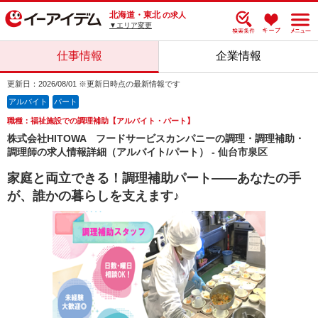
北海道・東北
の求人
▼エリア変更
仕事情報
企業情報
更新日：2026/08/01 ※更新日時点の最新情報です
アルバイト
パート
職種：福祉施設での調理補助【アルバイト・パート】
株式会社HITOWA フードサービスカンパニーの調理・調理補助・
調理師の求人情報詳細（アルバイト/パート） - 仙台市泉区
家庭と両立できる！調理補助パート――あなたの手
が、誰かの暮らしを支えます♪