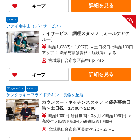
詳細を見る
キープ
NEW
パート
ツクイ南中山（デイサービス）
デイサービス 調理スタッフ（ミールケアク
ルー）
時給1,038円〜1,097円 ★土日祝日は時給100円
アップ！ ※給与幅は資格・経験等による
宮城県仙台市泉区南中山2-28-2
詳細を見る
キープ
アルバイト
パート
ケンタッキーフライドチキン 長命ヶ丘店
カウンター・キッチンスタッフ ＜優先募集日
時＞土日祝 17:00〜21:00
時給1080円 研修期間：3ヶ月／時給1060円 ＜
高校生＞時給1060円／研修時給1040円
宮城県仙台市泉区長命ケ丘3－27－1