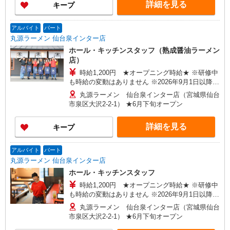
詳細を見る
キープ
アルバイト
パート
丸源ラーメン 仙台泉インター店
ホール・キッチンスタッフ（熟成醤油ラーメン
店）
時給1,200円 ★オープニング時給★ ※研修中
も時給の変動はありません ※2026年9月1日以降は
時給1,100円以上
丸源ラーメン 仙台泉インター店（宮城県仙台
市泉区大沢2-2-1） ★6月下旬オープン
詳細を見る
キープ
アルバイト
パート
丸源ラーメン 仙台泉インター店
ホール・キッチンスタッフ
時給1,200円 ★オープニング時給★ ※研修中
も時給の変動はありません ※2026年9月1日以降は
時給1,100円以上
丸源ラーメン 仙台泉インター店（宮城県仙台
市泉区大沢2-2-1） ★6月下旬オープン