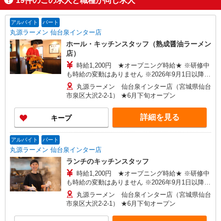
19
件のこの求人と職種が同じ求人
アルバイト
パート
丸源ラーメン 仙台泉インター店
ホール・キッチンスタッフ（熟成醤油ラーメン
店）
時給1,200円 ★オープニング時給★ ※研修中
も時給の変動はありません ※2026年9月1日以降は
時給1,100円以上
丸源ラーメン 仙台泉インター店（宮城県仙台
市泉区大沢2-2-1） ★6月下旬オープン
詳細を見る
キープ
アルバイト
パート
丸源ラーメン 仙台泉インター店
ランチのキッチンスタッフ
時給1,200円 ★オープニング時給★ ※研修中
も時給の変動はありません ※2026年9月1日以降は
時給1,100円以上
丸源ラーメン 仙台泉インター店（宮城県仙台
市泉区大沢2-2-1） ★6月下旬オープン