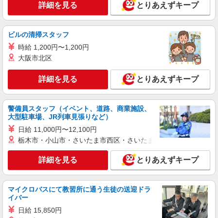
詳細を見る
とりあえずキープ
ビルの清掃スタッフ
時給 1,200円〜1,200円
大阪市北区
詳細を見る
とりあえずキープ
警備員スタッフ（イベント、道路、商業施設、
大型駐車場、JR列車見張りなど）
日給 11,000円〜12,100円
栃木市・小山市・さいたま市西区・さいたま市岩槻区・久喜市・
詳細を見る
とりあえずキープ
マイクロバスにて教習所に通う生徒の送迎ドラ
イバー
日給 15,850円