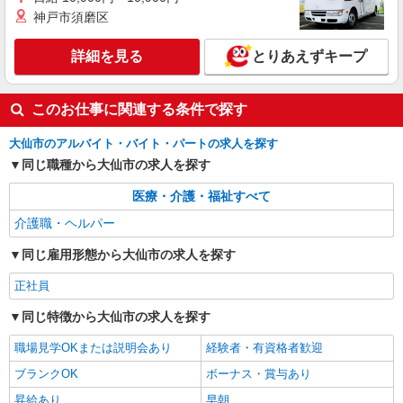
神戸市須磨区
詳細を見る
とりあえずキープ
このお仕事に関連する条件で探す
大仙市のアルバイト・バイト・パートの求人を探す
同じ職種から大仙市の求人を探す
医療・介護・福祉すべて
介護職・ヘルパー
同じ雇用形態から大仙市の求人を探す
正社員
同じ特徴から大仙市の求人を探す
職場見学OKまたは説明会あり
経験者・有資格者歓迎
ブランクOK
ボーナス・賞与あり
昇給あり
早朝