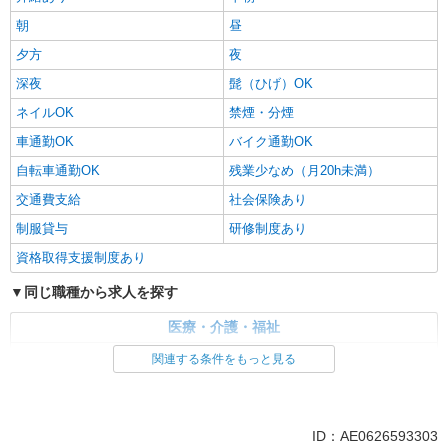
朝
昼
夕方
夜
深夜
髭（ひげ）OK
ネイルOK
禁煙・分煙
車通勤OK
バイク通勤OK
自転車通勤OK
残業少なめ（月20h未満）
交通費支給
社会保険あり
制服貸与
研修制度あり
資格取得支援制度あり
同じ職種から求人を探す
医療・介護・福祉
介護職・ヘルパー
関連する条件をもっと見る
同じ特徴から求人を探す
ボーナス・賞与あり
深夜
ID：AE0626593303