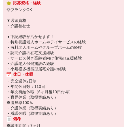
応募資格・経験
◎ブランクOK！
▼必須資格
・介護福祉士
▼下記経験が活かせます！
・特別養護老人ホームやデイサービスの経験
・有料老人ホームやグループホームの経験
・訪問介護の在宅支援経験
・サービス付き高齢者向け住宅の支援経験
・介護老人保健施設の経験
・小規模多機能型居宅介護の経験
休日・休暇
・完全週休2日制
・年間休日数：110日
・年次有給休暇（6ヶ月後10日付与）
・育児休業（取得実績あり）
※復帰率100％
・介護休業（取得実績あり）
・看護休暇（取得実績あり）
備考
※試用期間：7ヶ月