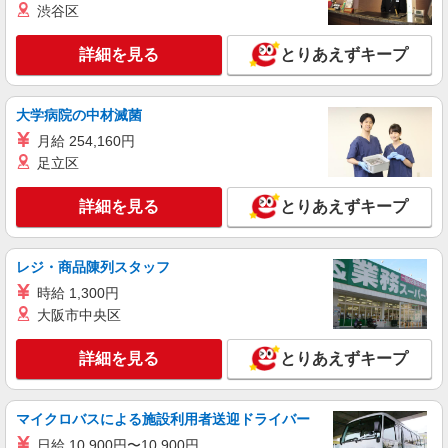
渋谷区
詳細を見る
とりあえずキープ
大学病院の中材滅菌
月給 254,160円
足立区
詳細を見る
とりあえずキープ
レジ・商品陳列スタッフ
時給 1,300円
大阪市中央区
詳細を見る
とりあえずキープ
マイクロバスによる施設利用者送迎ドライバー
日給 10,900円〜10,900円