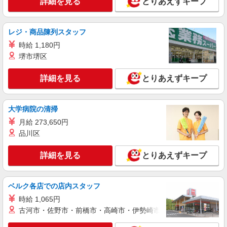
詳細を見る
とりあえずキープ
レジ・商品陳列スタッフ
時給 1,180円
堺市堺区
詳細を見る
とりあえずキープ
大学病院の清掃
月給 273,650円
品川区
詳細を見る
とりあえずキープ
ベルク各店での店内スタッフ
時給 1,065円
古河市・佐野市・前橋市・高崎市・伊勢崎市・太田市・館林市・