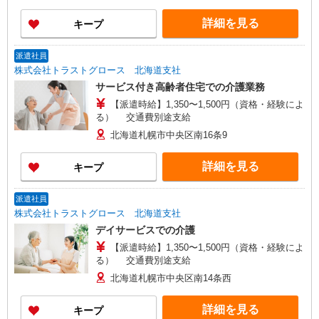
詳細を見る
キープ
派遣社員
株式会社トラストグロース 北海道支社
サービス付き高齢者住宅での介護業務
【派遣時給】1,350〜1,500円（資格・経験によ
る） 交通費別途支給
北海道札幌市中央区南16条9
詳細を見る
キープ
派遣社員
株式会社トラストグロース 北海道支社
デイサービスでの介護
【派遣時給】1,350〜1,500円（資格・経験によ
る） 交通費別途支給
北海道札幌市中央区南14条西
詳細を見る
キープ