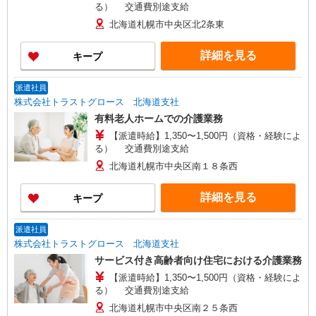
る） 交通費別途支給
北海道札幌市中央区北2条東
詳細を見る
キープ
派遣社員
株式会社トラストグロース 北海道支社
有料老人ホームでの介護業務
【派遣時給】1,350〜1,500円（資格・経験によ
る） 交通費別途支給
北海道札幌市中央区南１８条西
詳細を見る
キープ
派遣社員
株式会社トラストグロース 北海道支社
サービス付き高齢者向け住宅における介護業務
【派遣時給】1,350〜1,500円（資格・経験によ
る） 交通費別途支給
北海道札幌市中央区南２５条西