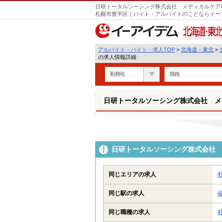
日研トータルソーシング株式会社 メディカルケア事
札幌市豊平区｜バイト・アルバイトのことならイー
北海道・東北
アルバイト・バイト・求人TOP
>
北海道・東北
>
の求人情報詳細
勤務地
職種
日研トータルソーシング株式会社 メ
日研トータルソーシング株式会社 
同じエリアの求人
同じ駅の求人
同じ職種の求人