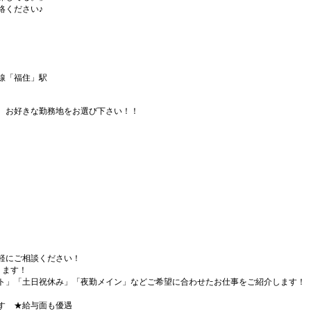
絡ください♪
線「福住」駅
、お好きな勤務地をお選び下さい！！
軽にご相談ください！
ります！
ト」「土日祝休み」「夜勤メイン」などご希望に合わせたお仕事をご紹介します！
す ★給与面も優遇