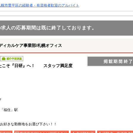
札幌市豊平区の経験者・有資格者歓迎のアルバイト
の求人の応募期間は既に終了しております。
ディカルケア事業部/札幌オフィス
紹介予定派遣
たこそ『日研』へ！ スタッフ満足度
フ
「福住」駅
お好きな勤務地をお選び下さい！！