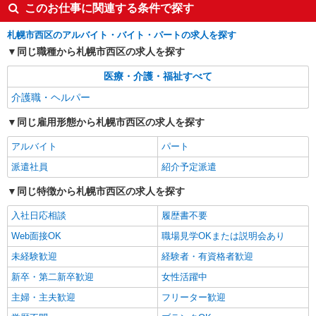
このお仕事に関連する条件で探す
る） 交通費別途支給
北海道札幌市西区八軒九条西
札幌市西区のアルバイト・バイト・パートの求人を探す
同じ職種から札幌市西区の求人を探す
詳細を見る
キープ
医療・介護・福祉すべて
介護職・ヘルパー
同じ雇用形態から札幌市西区の求人を探す
アルバイト
パート
派遣社員
紹介予定派遣
同じ特徴から札幌市西区の求人を探す
入社日応相談
履歴書不要
Web面接OK
職場見学OKまたは説明会あり
未経験歓迎
経験者・有資格者歓迎
新卒・第二新卒歓迎
女性活躍中
主婦・主夫歓迎
フリーター歓迎