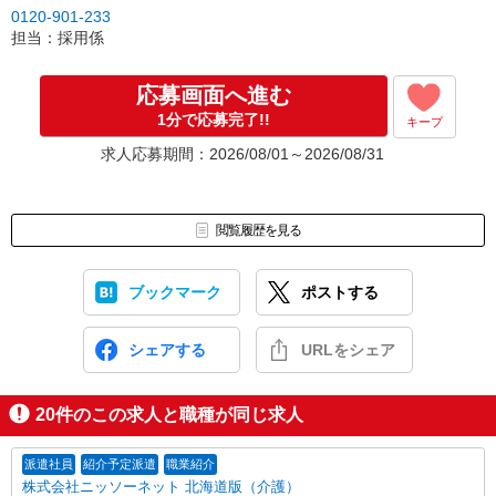
0120-901-233
担当：採用係
応募画面へ進む
1分で応募完了!!
キープ
求人応募期間：2026/08/01～2026/08/31
閲覧履歴を見る
ブックマーク
ポストする
シェアする
URLをシェア
20
件のこの求人と職種が同じ求人
派遣社員
紹介予定派遣
職業紹介
株式会社ニッソーネット 北海道版（介護）