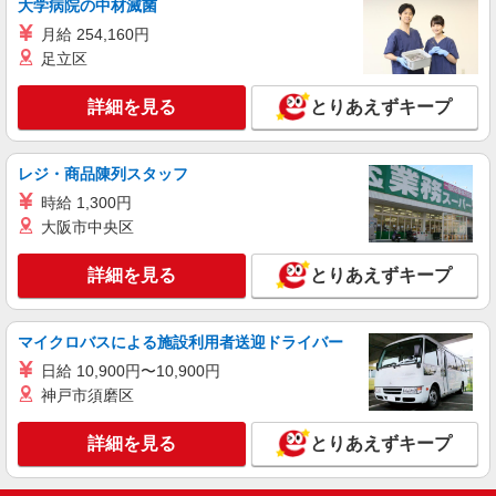
大学病院の中材滅菌
特別養護老人ホームでの介護
月給 254,160円
【派遣時給】1,350〜1,500円（資格・経験によ
足立区
る） 交通費別途支給
北海道札幌市西区発寒11条
詳細を見る
とりあえずキープ
詳細を見る
キープ
レジ・商品陳列スタッフ
正社員
職業紹介
時給 1,300円
株式会社トラストグロース 北海道支社
大阪市中央区
住宅型有料老人ホームにおける介護業務
【雇用形態】正社員 月給：198,000〜
詳細を見る
とりあえずキープ
248,000円（資格・経験による） 基本給：
160,000〜230,000円 処遇改善手当：18,000円
北海道札幌市西区八軒７条西
資格手当：実務者研修5,000円、介護福祉士
マイクロバスによる施設利用者送迎ドライバー
10,000円 車両持込手当：5,000円 当直手当：
詳細を見る
キープ
5,000円/回（月4回） 通勤手当：上限25,000円/
日給 10,900円〜10,900円
月 昇給：あり 賞与：あり(年1回(計1.00ヶ月
神戸市須磨区
分)) 固定残業代：なし 試用期間6ヶ月(同条件)
派遣社員
株式会社トラストグロース 北海道支社
詳細を見る
とりあえずキープ
高齢者共同住宅での介護業務
【派遣時給】1,350〜1,500円（資格・経験によ