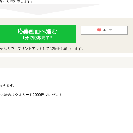
書にて通知致します。
応募画面へ進む
キープ
1分で応募完了!!
せんので、プリントアウトして保管をお願いします。
。
頂きます。
録の場合はクオカード2000円プレゼント