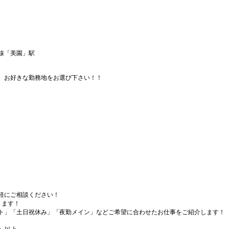
線「美園」駅
、お好きな勤務地をお選び下さい！！
軽にご相談ください！
ります！
ト」「土日祝休み」「夜勤メイン」などご希望に合わせたお仕事をご紹介します！