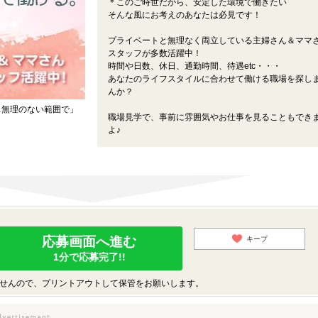
＊このご時世だから、安定した環境で働きたい
そんな風にお考えのあなたは必見です！
プライベートと無理なく両立している主婦さん＆ママ
スタッフが多数活躍中！
時間や日数、休日、通勤時間、待遇etc・・・
あなたのライフスタイルに合わせて働ける職場を探し
んか？
…無理のない範囲で」
職場見学で、事前に雰囲気やお仕事を見ることもでき
よ♪
応募画面へ進む
キープ
1分で応募完了!!
せんので、プリントアウトして保管をお願いします。