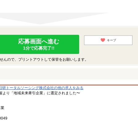
応募画面へ進む
キープ
1分で応募完了!!
せんので、プリントアウトして保管をお願いします。
日研トータルソーシング株式会社の他の求人をみる
省より「地域未来牽引企業」に選定されました〜
事業
049