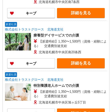
北海道札幌市中央区南7条西
詳細を見る
キープ
派遣社員
株式会社トラストグロース 北海道支社
療養型デイサービスでの介護
【派遣時給】1,350〜1,500円（資格・経験によ
る） 交通費別途支給
北海道札幌市中央区南20条西
詳細を見る
キープ
派遣社員
株式会社トラストグロース 北海道支社
特別養護老人ホームでの介護
【派遣時給】1,350〜1,500円（資格・経験によ
る） 交通費別途支給
北海道札幌市中央区旭ヶ丘5丁目