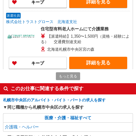
詳細を見る
キープ
派遣社員
株式会社トラストグロース 北海道支社
住宅型有料老人ホームにて介護業務
【派遣時給】1,350〜1,500円（資格・経験によ
る） 交通費別途支給
北海道札幌市中央区宮の森
詳細を見る
キープ
もっと見る
派遣社員
株式会社トラストグロース 北海道支社
このお仕事に関連する条件で探す
サービス付き高齢者住宅での介護業務
【派遣時給】1,350〜1,500円（資格・経験によ
札幌市中央区のアルバイト・バイト・パートの求人を探す
る） 交通費別途支給
同じ職種から札幌市中央区の求人を探す
北海道札幌市中央区南16条9
医療・介護・福祉すべて
詳細を見る
キープ
介護職・ヘルパー