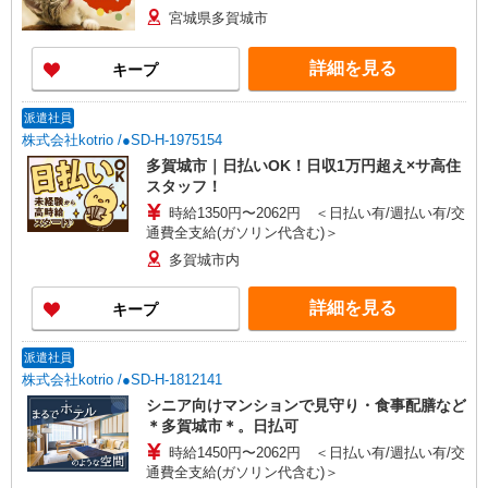
宮城県多賀城市
詳細を見る
キープ
派遣社員
株式会社kotrio /●SD-H-1975154
多賀城市｜日払いOK！日収1万円超え×サ高住
スタッフ！
時給1350円〜2062円 ＜日払い有/週払い有/交
通費全支給(ガソリン代含む)＞
多賀城市内
詳細を見る
キープ
派遣社員
株式会社kotrio /●SD-H-1812141
シニア向けマンションで見守り・食事配膳など
＊多賀城市＊。日払可
時給1450円〜2062円 ＜日払い有/週払い有/交
通費全支給(ガソリン代含む)＞