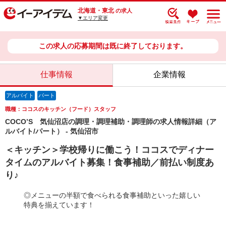
北海道・東北
の求人
▼エリア変更
この求人の応募期間は既に終了しております。
仕事情報
企業情報
アルバイト
パート
職種：ココスのキッチン（フード）スタッフ
COCO’S 気仙沼店の調理・調理補助・調理師の求人情報詳細（ア
ルバイト/パート） - 気仙沼市
＜キッチン＞学校帰りに働こう！ココスでディナー
タイムのアルバイト募集！食事補助／前払い制度あ
り♪
◎メニューの半額で食べられる食事補助といった嬉しい
特典を揃えています！