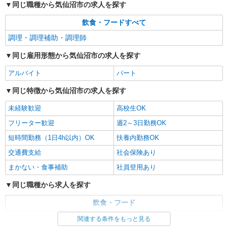
同じ職種から気仙沼市の求人を探す
飲食・フードすべて
調理・調理補助・調理師
同じ雇用形態から気仙沼市の求人を探す
アルバイト
パート
同じ特徴から気仙沼市の求人を探す
未経験歓迎
高校生OK
フリーター歓迎
週2～3日勤務OK
短時間勤務（1日4h以内）OK
扶養内勤務OK
交通費支給
社会保険あり
まかない・食事補助
社員登用あり
同じ職種から求人を探す
飲食・フード
調理・調理補助・調理師
関連する条件をもっと見る