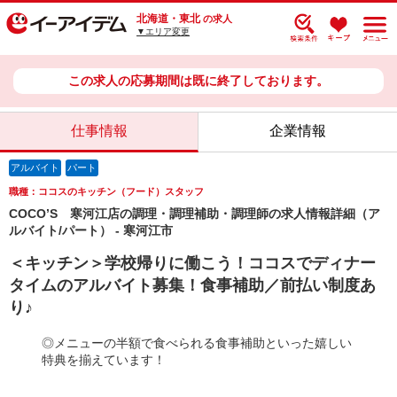
北海道・東北
の求人
▼エリア変更
この求人の応募期間は既に終了しております。
仕事情報
企業情報
アルバイト
パート
職種：ココスのキッチン（フード）スタッフ
COCO’S 寒河江店の調理・調理補助・調理師の求人情報詳細（ア
ルバイト/パート） - 寒河江市
＜キッチン＞学校帰りに働こう！ココスでディナー
タイムのアルバイト募集！食事補助／前払い制度あ
り♪
◎メニューの半額で食べられる食事補助といった嬉しい
特典を揃えています！