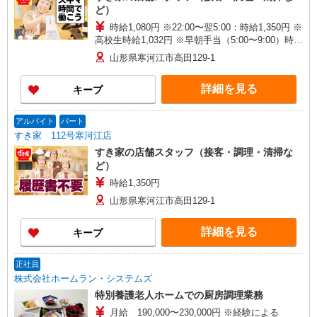
ど）
時給1,080円 ※22:00〜翌5:00：時給1,350円 ※
高校生時給1,032円 ※早朝手当（5:00〜9:00）時給
＋150円
山形県寒河江市高田129-1
詳細を見る
キープ
アルバイト
パート
すき家 112号寒河江店
すき家の店舗スタッフ（接客・調理・清掃な
ど）
時給1,350円
山形県寒河江市高田129-1
詳細を見る
キープ
正社員
株式会社ホームラン・システムズ
特別養護老人ホームでの厨房調理業務
月給 190,000〜230,000円 ※経験による