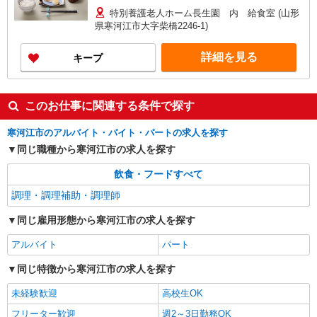
特別養護老人ホーム長生園 内 給食室 (山形
県寒河江市大字柴橋2246-1)
詳細を見る
キープ
このお仕事に関連する条件で探す
寒河江市のアルバイト・バイト・パートの求人を探す
同じ職種から寒河江市の求人を探す
飲食・フードすべて
調理・調理補助・調理師
同じ雇用形態から寒河江市の求人を探す
アルバイト
パート
同じ特徴から寒河江市の求人を探す
未経験歓迎
高校生OK
フリーター歓迎
週2～3日勤務OK