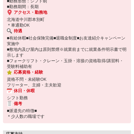
■勤務形態：シフト制
■勤務期間：長期
アクセス・勤務地
北海道中川郡本別町
＊車通勤OK
待遇
■有給休暇■社会保険完備■退職金制度■お友達紹介キャンペーン
実施中
■敷地内及び屋内は原則禁煙※就業前までに就業条件明示書で明
示します
■フォークリフト・クレーン・玉掛・溶接の資格取得/講習料・
受験料補助有
応募資格・経験
資格不問・未経験OK
フリーター、主婦・主夫歓迎
休日・休暇
シフト勤務
備考
■派遣先の特徴■
＊少人数の職場です