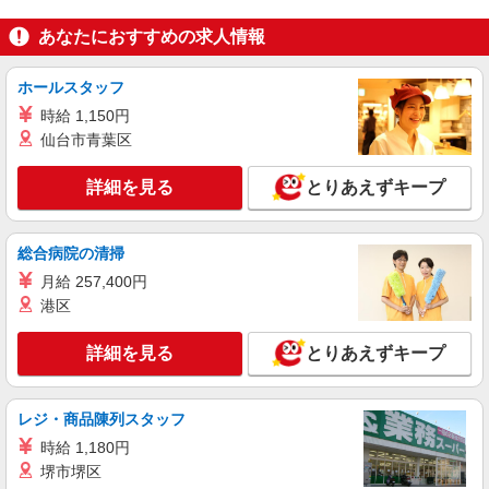
あなたにおすすめの求人情報
ホールスタッフ
時給 1,150円
仙台市青葉区
詳細を見る
とりあえずキープ
総合病院の清掃
月給 257,400円
港区
詳細を見る
とりあえずキープ
レジ・商品陳列スタッフ
時給 1,180円
堺市堺区