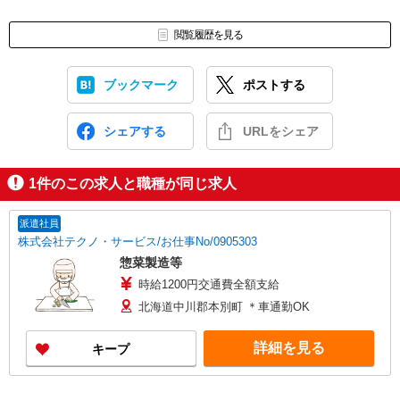
閲覧履歴を見る
ブックマーク
ポストする
シェアする
URLをシェア
1
件のこの求人と職種が同じ求人
派遣社員
株式会社テクノ・サービス/お仕事No/0905303
惣菜製造等
時給1200円交通費全額支給
北海道中川郡本別町 ＊車通勤OK
詳細を見る
キープ