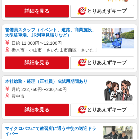
詳細を見る
とりあえずキープ
警備員スタッフ（イベント、道路、商業施設、
大型駐車場、JR列車見張りなど）
日給 11,000円〜12,100円
栃木市・小山市・さいたま市西区・さいたま市岩槻区・久喜市・
詳細を見る
とりあえずキープ
本社総務・経理（正社員）※試用期間あり
月給 222,750円〜230,750円
豊中市
詳細を見る
とりあえずキープ
マイクロバスにて教習所に通う生徒の送迎ドラ
イバー