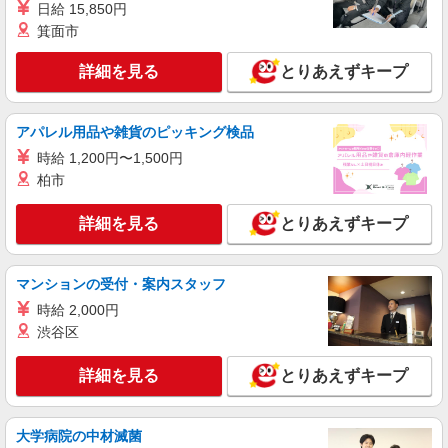
日給 15,850円
箕面市
詳細を見る
とりあえずキープ
アパレル用品や雑貨のピッキング検品
時給 1,200円〜1,500円
柏市
詳細を見る
とりあえずキープ
マンションの受付・案内スタッフ
時給 2,000円
渋谷区
詳細を見る
とりあえずキープ
大学病院の中材滅菌