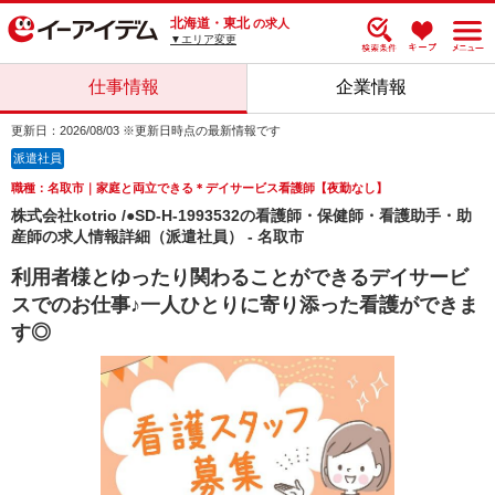
北海道・東北
の求人
▼エリア変更
仕事情報
企業情報
更新日：2026/08/03 ※更新日時点の最新情報です
派遣社員
職種：名取市｜家庭と両立できる＊デイサービス看護師【夜勤なし】
株式会社kotrio /●SD-H-1993532の看護師・保健師・看護助手・助
産師の求人情報詳細（派遣社員） - 名取市
利用者様とゆったり関わることができるデイサービ
スでのお仕事♪一人ひとりに寄り添った看護ができま
す◎