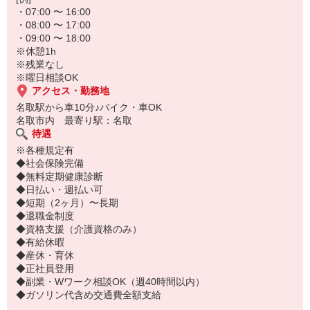
・07:00 〜 16:00
・08:00 〜 17:00
・09:00 〜 18:00
※休憩1h
※残業なし
※曜日相談OK
アクセス・勤務地
名取駅から車10分♪バイク・車OK
名取市内 最寄り駅：名取
待遇
※各種規定有
◆社会保険完備
◆無料定期健康診断
◆日払い・週払い可
◆短期（2ヶ月）〜長期
◆退職金制度
◆資格支援（介護資格のみ）
◆有給休暇
◆産休・育休
◆正社員登用
◆副業・Wワーク相談OK（週40時間以内）
◆ガソリン代含め交通費全額支給