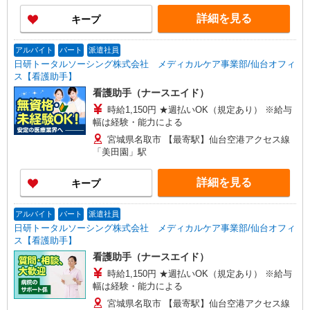
詳細を見る
キープ
アルバイト
パート
派遣社員
日研トータルソーシング株式会社 メディカルケア事業部/仙台オフィ
ス【看護助手】
看護助手（ナースエイド）
時給1,150円 ★週払いOK（規定あり） ※給与
幅は経験・能力による
宮城県名取市 【最寄駅】仙台空港アクセス線
「美田園」駅
詳細を見る
キープ
アルバイト
パート
派遣社員
日研トータルソーシング株式会社 メディカルケア事業部/仙台オフィ
ス【看護助手】
看護助手（ナースエイド）
時給1,150円 ★週払いOK（規定あり） ※給与
幅は経験・能力による
宮城県名取市 【最寄駅】仙台空港アクセス線