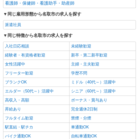
看護師・保健師・看護助手・助産師
同じ雇用形態から名取市の求人を探す
派遣社員
同じ特徴から名取市の求人を探す
入社日応相談
未経験歓迎
経験者・有資格者歓迎
新卒・第二新卒歓迎
女性活躍中
主婦・主夫歓迎
フリーター歓迎
学歴不問
ブランクOK
ミドル（40代～）活躍中
エルダー（50代～）活躍中
シニア（60代～）活躍中
高収入・高額
ボーナス・賞与あり
昇給あり
完全週休2日制
フルタイム歓迎
禁煙・分煙
駅直結・駅チカ
車通勤OK
バイク通勤OK
自転車通勤OK