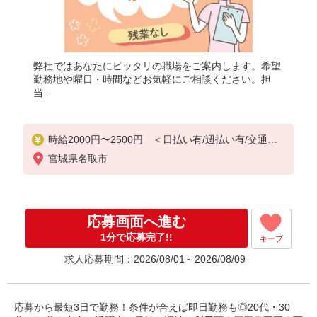
弊社ではあなたにピッタリの職場をご案内します。希望
勤務地や曜日・時間などお気軽にご相談ください。担
当...
時給2000円〜2500円 ＜日払い有/週払い有/交通費
全支給(ガソリン代含む)＞
宮城県名取市
応募画面へ進む
1分で応募完了!!
キープ
求人応募期間：2026/08/01～2026/08/09
応募から最短3日で勤務！条件が合えば即日勤務も◎20代・30