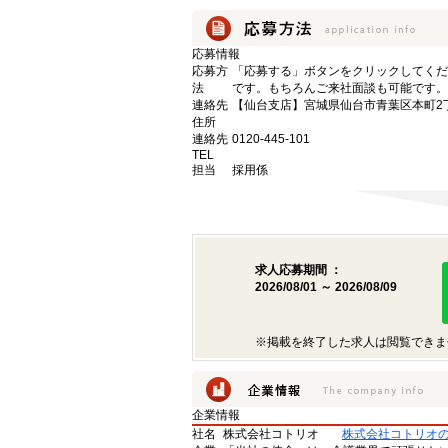
応募情報
応募方
「応募する」ボタンをクリックしてくだ
法
です。もちろんご来社面談も可能です。
連絡先
【仙台支店】宮城県仙台市青葉区本町2丁目
住所
連絡先
0120-445-101
TEL
担当
採用係
求人応募期間 ：
2026/08/01 ～ 2026/08/09
※掲載を終了した求人は閲覧できま
企業情報
社名
株式会社コトリオ
株式会社コトリオ