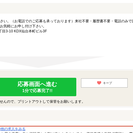
さい。（お電話でのご応募も承っております）来社不要・履歴書不要・電話のみで
お気軽にお申し付け下さい。
3-10 KDX仙台本町ビル3F
応募画面へ進む
キープ
1分で応募完了!!
せんので、プリントアウトして保管をお願いします。
の他の求人をみる