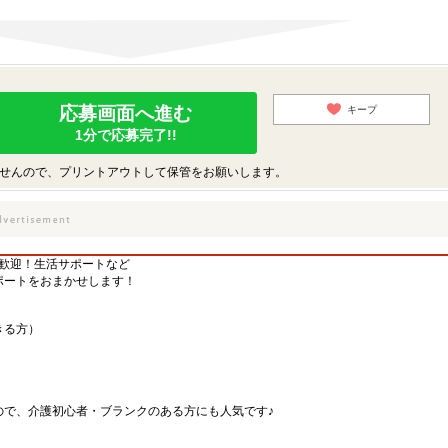
応募画面へ進む
キープ
1分で応募完了!!
せんので、プリントアウトして保管をお願いします。
方歓迎！生活サポートなど
ポートをおまかせします！
きる方）
ので、介護初心者・ブランクのある方にも人気です♪