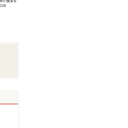
界の繁栄を
126