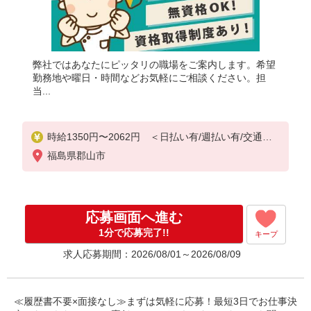
弊社ではあなたにピッタリの職場をご案内します。希望
勤務地や曜日・時間などお気軽にご相談ください。担
当...
時給1350円〜2062円 ＜日払い有/週払い有/交通費
全支給(ガソリン代含む)＞
福島県郡山市
応募画面へ進む
1分で応募完了!!
キープ
求人応募期間：2026/08/01～2026/08/09
≪履歴書不要×面接なし≫まずは気軽に応募！最短3日でお仕事決