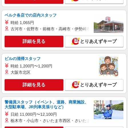
ベルク各店での店内スタッフ
時給 1,065円
古河市・佐野市・前橋市・高崎市・伊勢崎市・太田市・館林市・
詳細を見る
とりあえずキープ
ビルの清掃スタッフ
時給 1,200円〜1,200円
大阪市北区
詳細を見る
とりあえずキープ
警備員スタッフ（イベント、道路、商業施設、
大型駐車場、JR列車見張りなど）
日給 11,000円〜12,100円
栃木市・小山市・さいたま市西区・さいたま市岩槻区・久喜市・