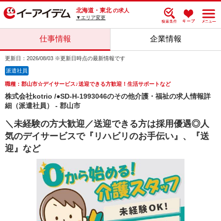
北海道・東北
の求人
▼エリア変更
仕事情報
企業情報
更新日：2026/08/03 ※更新日時点の最新情報です
派遣社員
職種：郡山市☆デイサービス♪送迎できる方歓迎！生活サポートなど
株式会社kotrio /●SD-H-1993046のその他介護・福祉の求人情報詳
細（派遣社員） - 郡山市
＼未経験の方大歓迎／送迎できる方は採用優遇◎人
気のデイサービスで『リハビリのお手伝い』、『送
迎』など