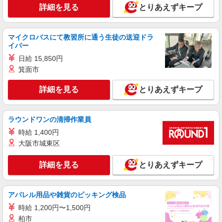
詳細を見る
とりあえずキープ
マイクロバスにて教習所に通う生徒の送迎ドラ
イバー
日給 15,850円
箕面市
詳細を見る
とりあえずキープ
ラウンドワンの清掃作業員
時給 1,400円
大阪市城東区
詳細を見る
とりあえずキープ
アパレル用品や雑貨のピッキング検品
時給 1,200円〜1,500円
柏市