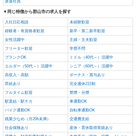
派遣社員
同じ特徴から郡山市の求人を探す
入社日応相談
未経験歓迎
経験者・有資格者歓迎
新卒・第二新卒歓迎
女性活躍中
主婦・主夫歓迎
フリーター歓迎
学歴不問
ブランクOK
ミドル（40代～）活躍中
エルダー（50代～）活躍中
シニア（60代～）活躍中
高収入・高額
ボーナス・賞与あり
昇給あり
完全週休2日制
フルタイム歓迎
禁煙・分煙
駅直結・駅チカ
車通勤OK
バイク通勤OK
自転車通勤OK
残業少なめ（月20h未満）
交通費支給
社会保険あり
産休・育休取得実績あり