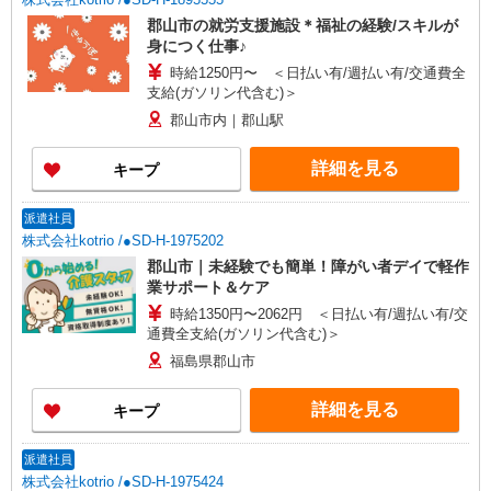
郡山市の就労支援施設＊福祉の経験/スキルが
身につく仕事♪
時給1250円〜 ＜日払い有/週払い有/交通費全
支給(ガソリン代含む)＞
郡山市内｜郡山駅
詳細を見る
キープ
派遣社員
株式会社kotrio /●SD-H-1975202
郡山市｜未経験でも簡単！障がい者デイで軽作
業サポート＆ケア
時給1350円〜2062円 ＜日払い有/週払い有/交
通費全支給(ガソリン代含む)＞
福島県郡山市
詳細を見る
キープ
派遣社員
株式会社kotrio /●SD-H-1975424