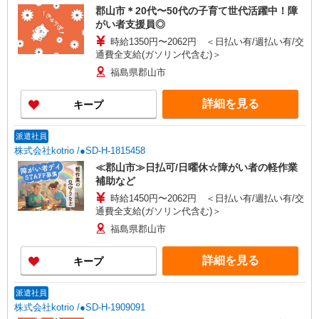
郡山市＊20代〜50代の子育て世代活躍中！障
がい者支援員◎
時給1350円〜2062円 ＜日払い有/週払い有/交
通費全支給(ガソリン代含む)＞
福島県郡山市
詳細を見る
キープ
派遣社員
株式会社kotrio /●SD-H-1815458
≪郡山市≫日払可/日曜休☆障がい者の軽作業
補助など
時給1450円〜2062円 ＜日払い有/週払い有/交
通費全支給(ガソリン代含む)＞
福島県郡山市
詳細を見る
キープ
派遣社員
株式会社kotrio /●SD-H-1909091