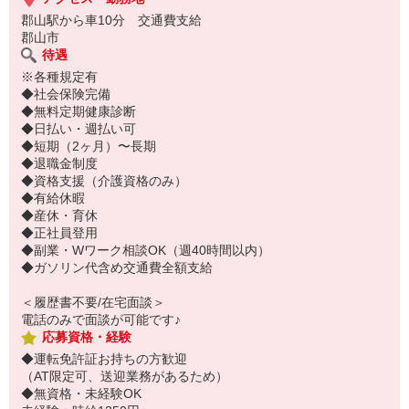
郡山駅から車10分 交通費支給
郡山市
待遇
※各種規定有
◆社会保険完備
◆無料定期健康診断
◆日払い・週払い可
◆短期（2ヶ月）〜長期
◆退職金制度
◆資格支援（介護資格のみ）
◆有給休暇
◆産休・育休
◆正社員登用
◆副業・Wワーク相談OK（週40時間以内）
◆ガソリン代含め交通費全額支給
＜履歴書不要/在宅面談＞
電話のみで面談が可能です♪
応募資格・経験
◆運転免許証お持ちの方歓迎
（AT限定可、送迎業務があるため）
◆無資格・未経験OK