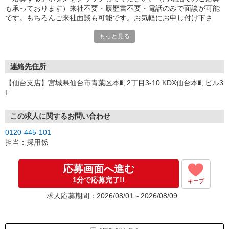
も承っております）来社不要・履歴書不要・電話のみで面談が可能
です。もちろんご来社面談も可能です。お気軽にお申し付け下さ
い。
もっと見る
連絡先住所
【仙台支店】宮城県仙台市青葉区本町2丁目3-10 KDX仙台本町ビル3
F
この求人に関するお問い合わせ
0120-445-101
担当：採用係
応募画面へ進む
1分で応募完了!!
キープ
求人応募期間：2026/08/01～2026/08/09