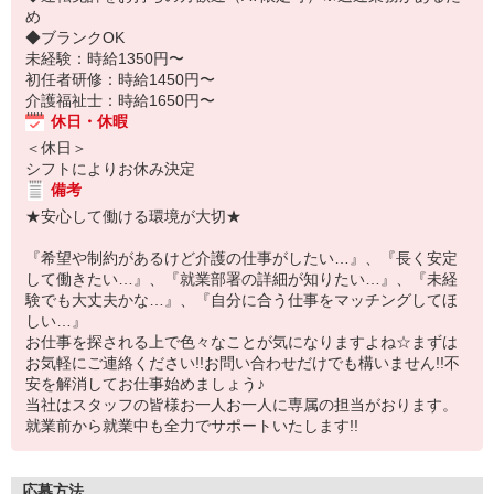
め
◆ブランクOK
未経験：時給1350円〜
初任者研修：時給1450円〜
介護福祉士：時給1650円〜
休日・休暇
＜休日＞
シフトによりお休み決定
備考
★安心して働ける環境が大切★
『希望や制約があるけど介護の仕事がしたい…』、『長く安定
して働きたい…』、『就業部署の詳細が知りたい…』、『未経
験でも大丈夫かな…』、『自分に合う仕事をマッチングしてほ
しい…』
お仕事を探される上で色々なことが気になりますよね☆まずは
お気軽にご連絡ください!!お問い合わせだけでも構いません!!不
安を解消してお仕事始めましょう♪
当社はスタッフの皆様お一人お一人に専属の担当がおります。
就業前から就業中も全力でサポートいたします!!
応募方法