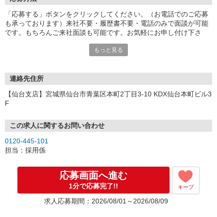
「応募する」ボタンをクリックしてください。（お電話でのご応募
も承っております）来社不要・履歴書不要・電話のみで面談が可能
です。もちろんご来社面談も可能です。お気軽にお申し付け下さ
い。
もっと見る
連絡先住所
【仙台支店】宮城県仙台市青葉区本町2丁目3-10 KDX仙台本町ビル3
F
この求人に関するお問い合わせ
0120-445-101
担当：採用係
応募画面へ進む
1分で応募完了!!
キープ
求人応募期間：2026/08/01～2026/08/09