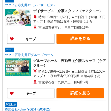
パート
ツクイ石巻丸井戸（デイサービス）
デイサービス 介護スタッフ（ケアクルー）
時給1,038円〜1,529円 ★土日祝日は時給100円
アップ！ ※給与幅は資格・経験等による
宮城県石巻市丸井戸三丁目6番17号
詳細を見る
キープ
パート
ツクイ石巻丸井戸グループホーム
グループホーム 夜勤専従介護スタッフ（ケア
クルー）
時給1,038円〜1,529円 ★土日祝日は時給100円
アップ！ ・夜勤手当:7,000円/回 ※給与幅は資
格・経験等による
宮城県石巻市丸井戸三丁目6番19号
詳細を見る
キープ
派遣社員
株式会社kotrio /●SD-H-2001827