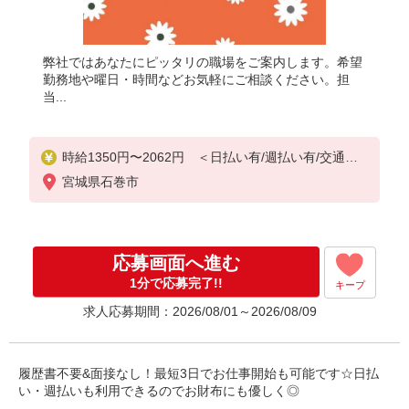
弊社ではあなたにピッタリの職場をご案内します。希望
勤務地や曜日・時間などお気軽にご相談ください。担
当...
時給1350円〜2062円 ＜日払い有/週払い有/交通費
全支給(ガソリン代含む)＞
宮城県石巻市
応募画面へ進む
1分で応募完了!!
キープ
求人応募期間：2026/08/01～2026/08/09
履歴書不要&面接なし！最短3日でお仕事開始も可能です☆日払
い・週払いも利用できるのでお財布にも優しく◎