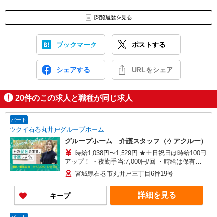
閲覧履歴を見る
ブックマーク
ポストする
シェアする
URLをシェア
20
件のこの求人と職種が同じ求人
パート
ツクイ石巻丸井戸グループホーム
グループホーム 介護スタッフ（ケアクルー）
時給1,038円〜1,529円 ★土日祝日は時給100円
アップ！ ・夜勤手当:7,000円/回 ・時給は保有資
格により異なる ※給与幅は資格・経験等による
宮城県石巻市丸井戸三丁目6番19号
詳細を見る
キープ