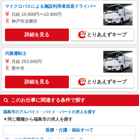
マイクロバスによる施設利用者送迎ドライバー
日給 10,900円〜10,900円
神戸市須磨区
詳細を見る
とりあえずキープ
代務運転士
月給 253,500円
豊中市
詳細を見る
とりあえずキープ
このお仕事に関連する条件で探す
福島市のアルバイト・バイト・パートの求人を探す
同じ職種から福島市の求人を探す
医療・介護・福祉すべて