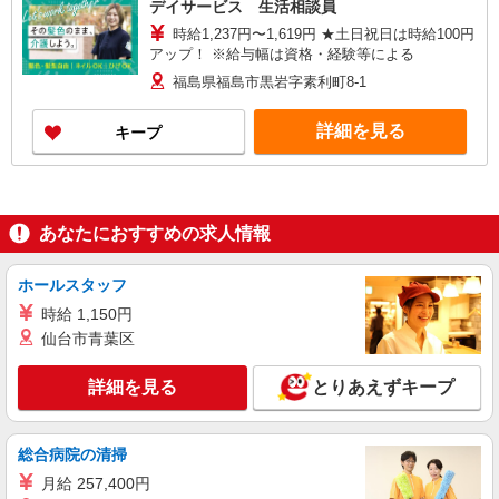
デイサービス 生活相談員
時給1,237円〜1,619円 ★土日祝日は時給100円
アップ！ ※給与幅は資格・経験等による
福島県福島市黒岩字素利町8-1
詳細を見る
キープ
あなたにおすすめの求人情報
ホールスタッフ
時給 1,150円
仙台市青葉区
詳細を見る
とりあえずキープ
総合病院の清掃
月給 257,400円