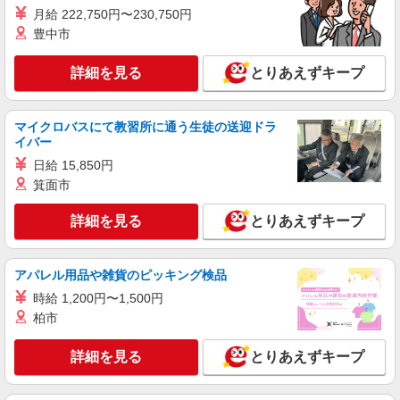
月給 222,750円〜230,750円
豊中市
詳細を見る
とりあえずキープ
マイクロバスにて教習所に通う生徒の送迎ドラ
イバー
日給 15,850円
箕面市
詳細を見る
とりあえずキープ
アパレル用品や雑貨のピッキング検品
時給 1,200円〜1,500円
柏市
詳細を見る
とりあえずキープ