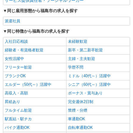
サービス提供責任者・ソーシャルワーカー
同じ雇用形態から福島市の求人を探す
派遣社員
同じ特徴から福島市の求人を探す
入社日応相談
未経験歓迎
経験者・有資格者歓迎
新卒・第二新卒歓迎
女性活躍中
主婦・主夫歓迎
フリーター歓迎
学歴不問
ブランクOK
ミドル（40代～）活躍中
エルダー（50代～）活躍中
シニア（60代～）活躍中
高収入・高額
ボーナス・賞与あり
昇給あり
完全週休2日制
フルタイム歓迎
禁煙・分煙
駅直結・駅チカ
車通勤OK
バイク通勤OK
自転車通勤OK