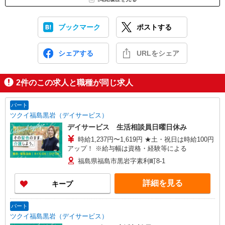
ブックマーク
ポストする
シェアする
URLをシェア
2
件のこの求人と職種が同じ求人
パート
ツクイ福島黒岩（デイサービス）
デイサービス 生活相談員日曜日休み
時給1,237円〜1,619円 ★土・祝日は時給100円
アップ！ ※給与幅は資格・経験等による
福島県福島市黒岩字素利町8-1
詳細を見る
キープ
パート
ツクイ福島黒岩（デイサービス）