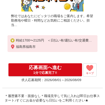
弊社ではあなたにピッタリの職場をご案内します。希望
勤務地や曜日・時間などお気軽にご相談ください。担
当...
時給1700〜2125円 ＜日払い有/週払い有/交通費全
支給(ガソリン代含む)＞
福島県福島市
応募画面へ進む
1分で応募完了!!
キープ
求人応募期間：2026/08/01～2026/08/09
＊履歴書不要・面接なし＊職場見学して気に入れば即日お仕事ス
タート♪すぐにお金が必要なら日払いをご利用ください★