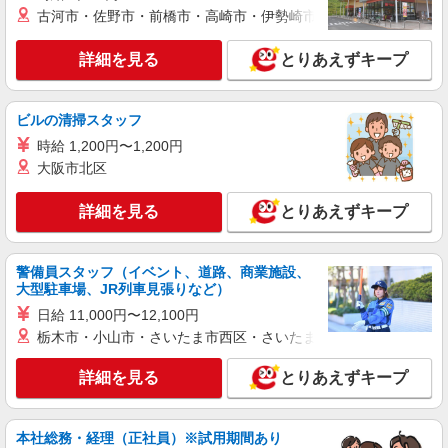
古河市・佐野市・前橋市・高崎市・伊勢崎市・太田市・館林市・
詳細を見る
とりあえずキープ
ビルの清掃スタッフ
時給 1,200円〜1,200円
大阪市北区
詳細を見る
とりあえずキープ
警備員スタッフ（イベント、道路、商業施設、
大型駐車場、JR列車見張りなど）
日給 11,000円〜12,100円
栃木市・小山市・さいたま市西区・さいたま市岩槻区・久喜市・
詳細を見る
とりあえずキープ
本社総務・経理（正社員）※試用期間あり