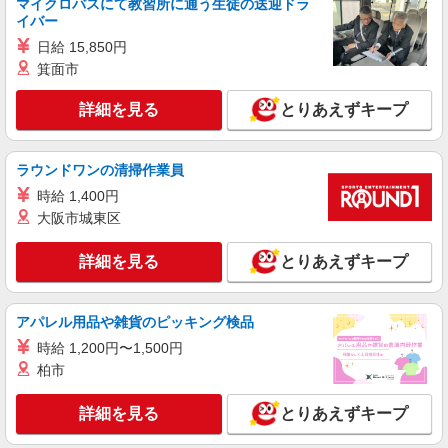
マイクロバスにて教習所に通う生徒の送迎ドラ
イバー
日給 15,850円
箕面市
詳細を見る
とりあえずキープ
ラウンドワンの清掃作業員
時給 1,400円
大阪市城東区
詳細を見る
とりあえずキープ
アパレル用品や雑貨のピッキング検品
時給 1,200円〜1,500円
柏市
詳細を見る
とりあえずキープ