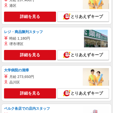
月給 257,400円
港区
詳細を見る
とりあえずキープ
レジ・商品陳列スタッフ
時給 1,180円
堺市堺区
詳細を見る
とりあえずキープ
大学病院の清掃
月給 273,650円
品川区
詳細を見る
とりあえずキープ
ベルク各店での店内スタッフ