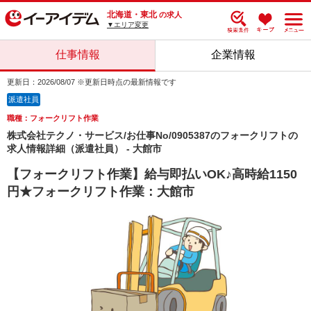
北海道・東北
の求人
▼エリア変更
仕事情報
企業情報
更新日：2026/08/07 ※更新日時点の最新情報です
派遣社員
職種：フォークリフト作業
株式会社テクノ・サービス/お仕事No/0905387のフォークリフトの
求人情報詳細（派遣社員） - 大館市
【フォークリフト作業】給与即払いOK♪高時給1150
円★フォークリフト作業：大館市