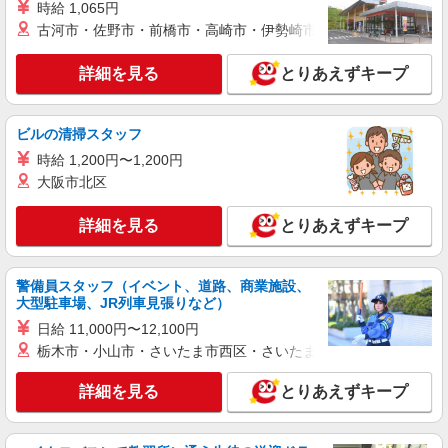
時給 1,065円
古河市・佐野市・前橋市・高崎市・伊勢崎市・太田市・館林市・
詳細を見る
とりあえずキープ
ビルの清掃スタッフ
時給 1,200円〜1,200円
大阪市北区
詳細を見る
とりあえずキープ
警備員スタッフ（イベント、道路、商業施設、
大型駐車場、JR列車見張りなど）
日給 11,000円〜12,100円
栃木市・小山市・さいたま市西区・さいたま市岩槻区・久喜市・
詳細を見る
とりあえずキープ