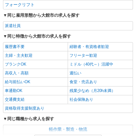
フォークリフト
同じ雇用形態から大館市の求人を探す
派遣社員
同じ特徴から大館市の求人を探す
履歴書不要
経験者・有資格者歓迎
主婦・主夫歓迎
フリーター歓迎
ブランクOK
ミドル（40代～）活躍中
高収入・高額
週払い
給与前払いOK
食堂・売店あり
車通勤OK
残業少なめ（月20h未満）
交通費支給
社会保険あり
資格取得支援制度あり
同じ職種から求人を探す
軽作業・製造・物流