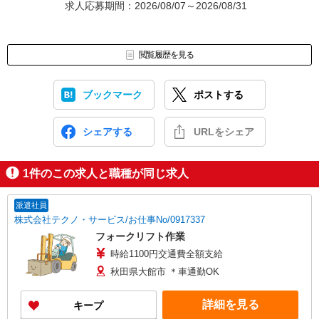
求人応募期間：2026/08/07～2026/08/31
閲覧履歴を見る
ブックマーク
ポストする
シェアする
URLをシェア
1
件のこの求人と職種が同じ求人
派遣社員
株式会社テクノ・サービス/お仕事No/0917337
フォークリフト作業
時給1100円交通費全額支給
秋田県大館市 ＊車通勤OK
詳細を見る
キープ