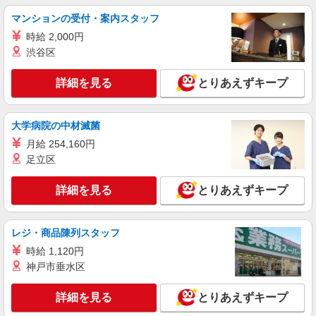
マンションの受付・案内スタッフ
時給 2,000円
渋谷区
詳細を見る
とりあえずキープ
大学病院の中材滅菌
月給 254,160円
足立区
詳細を見る
とりあえずキープ
レジ・商品陳列スタッフ
時給 1,120円
神戸市垂水区
詳細を見る
とりあえずキープ