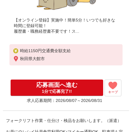
【オンライン登録】実施中！簡単5分！いつでも好きな
時間に登録可能！
履歴書・職務経歴書不要です！ス...
時給1150円交通費全額支給
秋田県大館市
応募画面へ進む
1分で応募完了!!
キープ
求人応募期間：2026/08/07～2026/08/31
フォークリフト作業・仕分け・検品をお願いします。（派遣）
お昼にウレシイ社員食堂利用OK♪マイカー通勤OK、駐車場も完