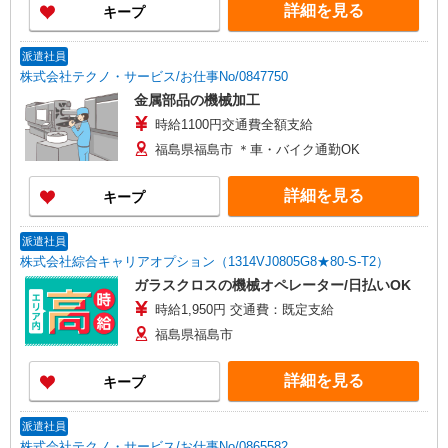
詳細を見る
キープ
派遣社員
株式会社テクノ・サービス/お仕事No/0847750
金属部品の機械加工
時給1100円交通費全額支給
福島県福島市 ＊車・バイク通勤OK
詳細を見る
キープ
派遣社員
株式会社綜合キャリアオプション（1314VJ0805G8★80-S-T2）
ガラスクロスの機械オペレーター/日払いOK
時給1,950円 交通費：既定支給
福島県福島市
詳細を見る
キープ
派遣社員
株式会社テクノ・サービス/お仕事No/0865582