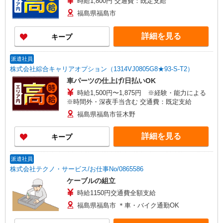
時給1,800円 交通費：既定支給
福島県福島市
詳細を見る
キープ
派遣社員
株式会社綜合キャリアオプション（1314VJ0805G8★93-S-T2）
車パーツの仕上げ/日払いOK
時給1,500円〜1,875円 ※経験・能力による
※時間外・深夜手当含む 交通費：既定支給
福島県福島市笹木野
詳細を見る
キープ
派遣社員
株式会社テクノ・サービス/お仕事No/0865586
ケーブルの組立
時給1150円交通費全額支給
福島県福島市 ＊車・バイク通勤OK