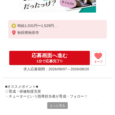
時給1,031円〜1,529円
秋田県秋田市
★土日祝日は時給100円アップ！
※給与幅は資格・経験等による
応募画面へ進む
1分で応募完了!!
キープ
求人応募期間：2026/08/07～2026/08/20
■オススメポイント■
◇育成・研修制度充実
・チューターという指導担当者が育成・フォロー！
・初期研修や階層別研修など、成長段階に応じた研修制度あり
もっと見る
・キャリアアップ支援制度を活用して働きながら資格取得が可能