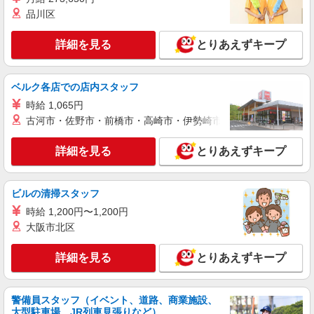
品川区
詳細を見る
とりあえずキープ
ベルク各店での店内スタッフ
時給 1,065円
古河市・佐野市・前橋市・高崎市・伊勢崎市・太田市・館林市・
詳細を見る
とりあえずキープ
ビルの清掃スタッフ
時給 1,200円〜1,200円
大阪市北区
詳細を見る
とりあえずキープ
警備員スタッフ（イベント、道路、商業施設、
大型駐車場、JR列車見張りなど）