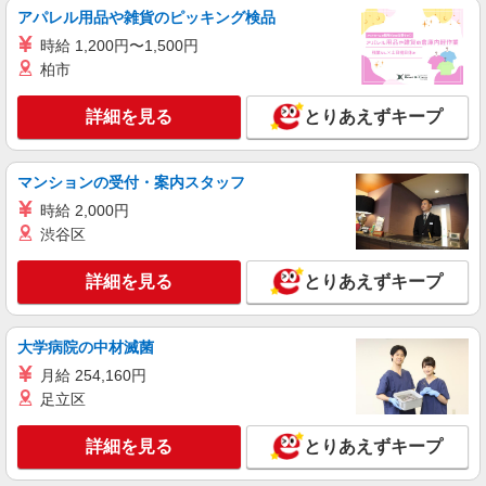
アパレル用品や雑貨のピッキング検品
時給 1,200円〜1,500円
柏市
詳細を見る
とりあえずキープ
マンションの受付・案内スタッフ
時給 2,000円
渋谷区
詳細を見る
とりあえずキープ
大学病院の中材滅菌
月給 254,160円
足立区
詳細を見る
とりあえずキープ