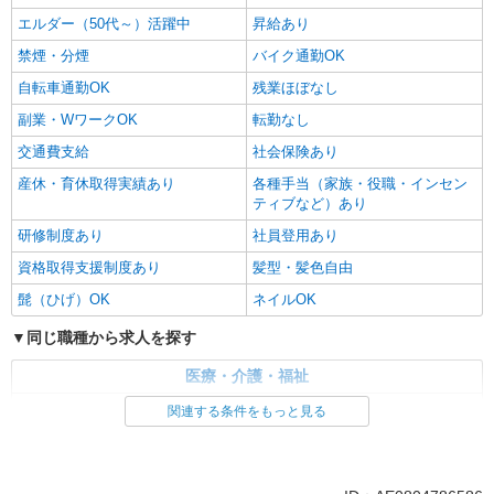
エルダー（50代～）活躍中
昇給あり
禁煙・分煙
バイク通勤OK
自転車通勤OK
残業ほぼなし
副業・WワークOK
転勤なし
交通費支給
社会保険あり
産休・育休取得実績あり
各種手当（家族・役職・インセン
ティブなど）あり
研修制度あり
社員登用あり
資格取得支援制度あり
髪型・髪色自由
髭（ひげ）OK
ネイルOK
同じ職種から求人を探す
医療・介護・福祉
介護職・ヘルパー
関連する条件をもっと見る
同じ特徴から求人を探す
未経験歓迎
ミドル（40代～）活躍中