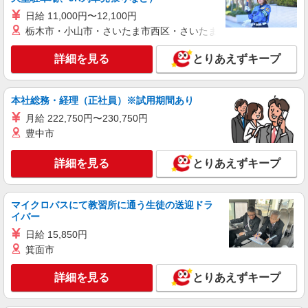
日給 11,000円〜12,100円
栃木市・小山市・さいたま市西区・さいたま市岩槻区・久喜市・
詳細を見る
とりあえずキープ
本社総務・経理（正社員）※試用期間あり
月給 222,750円〜230,750円
豊中市
詳細を見る
とりあえずキープ
マイクロバスにて教習所に通う生徒の送迎ドラ
イバー
日給 15,850円
箕面市
詳細を見る
とりあえずキープ