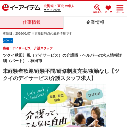
北海道・東北
の求人
▼エリア変更
仕事情報
企業情報
更新日：2026/08/07 ※更新日時点の最新情報です
パート
職種：デイサービス 介護スタッフ
ツクイ秋田川尻（デイサービス）の介護職・ヘルパーの求人情報詳
細（パート） - 秋田市
未経験者歓迎/経験不問/研修制度充実/夜勤なし【ツ
クイのデイサービス/介護スタッフ求人】