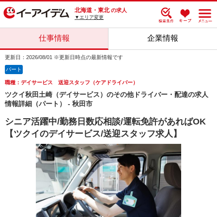
北海道・東北
の求人
▼エリア変更
仕事情報
企業情報
更新日：2026/08/01 ※更新日時点の最新情報です
パート
職種：デイサービス 送迎スタッフ（ケアドライバー）
ツクイ秋田土崎（デイサービス）のその他ドライバー・配達の求人
情報詳細（パート） - 秋田市
シニア活躍中/勤務日数応相談/運転免許があればOK
【ツクイのデイサービス/送迎スタッフ求人】