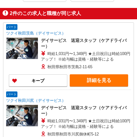
2
件のこの求人と職種が同じ求人
パート
ツクイ秋田茨島（デイサービス）
デイサービス 送迎スタッフ（ケアドライバ
ー）
時給1,031円〜1,349円 ★土日祝日は時給100円
アップ！ ※給与幅は資格・経験等による
秋田県秋田市茨島2-11-65
詳細を見る
キープ
パート
ツクイ秋田川尻（デイサービス）
デイサービス 送迎スタッフ（ケアドライバ
ー）
時給1,031円〜1,349円 ★土日祝日は時給100円
アップ！ ※給与幅は資格・経験等による
秋田県秋田市川尻御休町5-12