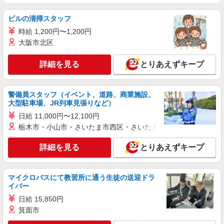
ビルの清掃スタッフ
時給 1,200円〜1,200円
大阪市北区
詳細を見る
とりあえずキープ
警備員スタッフ（イベント、道路、商業施設、
大型駐車場、JR列車見張りなど）
日給 11,000円〜12,100円
栃木市・小山市・さいたま市西区・さいたま市岩槻区・久喜市・
詳細を見る
とりあえずキープ
マイクロバスにて教習所に通う生徒の送迎ドラ
イバー
日給 15,850円
箕面市