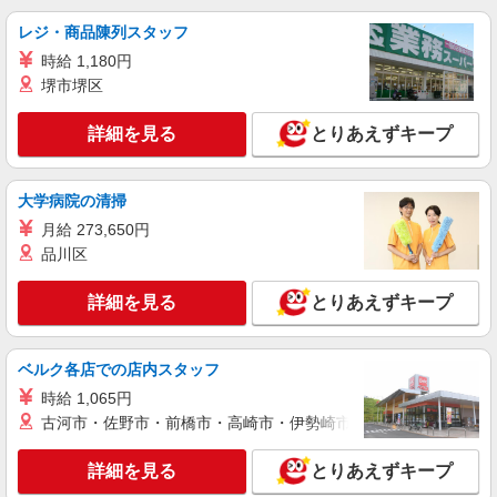
レジ・商品陳列スタッフ
時給 1,180円
堺市堺区
詳細を見る
とりあえずキープ
大学病院の清掃
月給 273,650円
品川区
詳細を見る
とりあえずキープ
ベルク各店での店内スタッフ
時給 1,065円
古河市・佐野市・前橋市・高崎市・伊勢崎市・太田市・館林市・
詳細を見る
とりあえずキープ