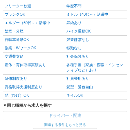
フリーター歓迎
学歴不問
ブランクOK
ミドル（40代～）活躍中
エルダー（50代～）活躍中
昇給あり
禁煙・分煙
バイク通勤OK
自転車通勤OK
残業ほぼなし
副業・WワークOK
転勤なし
交通費支給
社会保険あり
産休・育休取得実績あり
各種手当（家族・役職・インセン
ティブなど）あり
研修制度あり
社員登用あり
資格取得支援制度あり
髪型・髪色自由
髭（ひげ）OK
ネイルOK
同じ職種から求人を探す
ドライバー・配達
関連する条件をもっと見る
同じ特徴から求人を探す