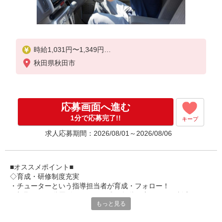
時給1,031円〜1,349円
秋田県秋田市
★土日祝日は時給100円アップ！
※給与幅は資格・経験等による
応募画面へ進む
1分で応募完了!!
キープ
求人応募期間：2026/08/01～2026/08/06
■オススメポイント■
◇育成・研修制度充実
・チューターという指導担当者が育成・フォロー！
・初期研修や階層別研修など、成長段階に応じた研修制度あり
もっと見る
・キャリアアップ支援制度を活用して働きながら資格取得が可能