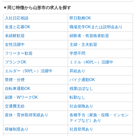
同じ特徴から山形市の求人を探す
入社日応相談
即日勤務OK
友達と応募OK
職場見学OKまたは説明会あり
未経験歓迎
経験者・有資格者歓迎
女性活躍中
主婦・主夫歓迎
フリーター歓迎
学歴不問
ブランクOK
ミドル（40代～）活躍中
エルダー（50代～）活躍中
昇給あり
禁煙・分煙
バイク通勤OK
自転車通勤OK
残業ほぼなし
副業・WワークOK
転勤なし
交通費支給
社会保険あり
産休・育休取得実績あり
各種手当（家族・役職・インセン
ティブなど）あり
研修制度あり
社員登用あり