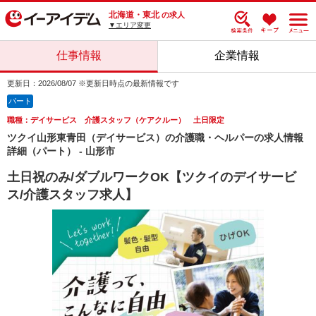
北海道・東北
の求人
▼エリア変更
仕事情報
企業情報
更新日：2026/08/07 ※更新日時点の最新情報です
パート
職種：デイサービス 介護スタッフ（ケアクルー） 土日限定
ツクイ山形東青田（デイサービス）の介護職・ヘルパーの求人情報
詳細（パート） - 山形市
土日祝のみ/ダブルワークOK【ツクイのデイサービ
ス/介護スタッフ求人】