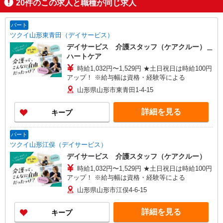
20
件のこの求人と職種が同じ求人
パート
ツクイ山形東青田（デイサービス）
デイサービス 介護スタッフ（ケアクルー）＿
ハートケア
時給1,032円〜1,529円 ★土日祝日は時給100円
アップ！ ※給与幅は資格・経験等による
山形県山形市東青田1-4-15
詳細を見る
キープ
パート
ツクイ山形江俣（デイサービス）
デイサービス 介護スタッフ（ケアクルー）
時給1,032円〜1,529円 ★土日祝日は時給100円
アップ！ ※給与幅は資格・経験等による
山形県山形市江俣4-6-15
詳細を見る
キープ