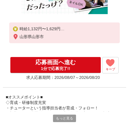
時給1,132円〜1,629円
山形県山形市
※土日祝日手当:100円/時間含む
※給与幅は資格・経験等による
応募画面へ進む
1分で応募完了!!
キープ
求人応募期間：2026/08/07～2026/08/20
■オススメポイント■
◇育成・研修制度充実
・チューターという指導担当者が育成・フォロー！
・初期研修や階層別研修など、成長段階に応じた研修制度あり
もっと見る
・キャリアアップ支援制度を活用して働きながら資格取得が可能