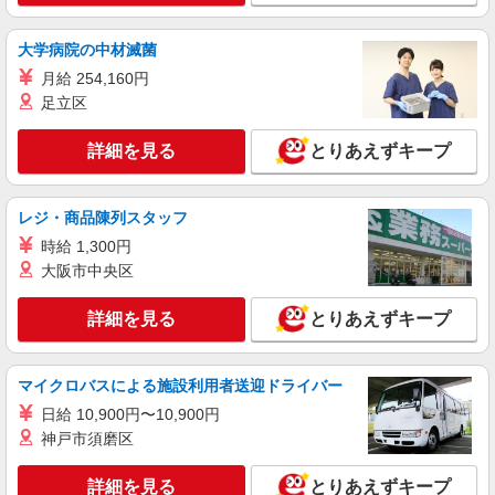
大学病院の中材滅菌
月給 254,160円
足立区
詳細を見る
とりあえずキープ
レジ・商品陳列スタッフ
時給 1,300円
大阪市中央区
詳細を見る
とりあえずキープ
マイクロバスによる施設利用者送迎ドライバー
日給 10,900円〜10,900円
神戸市須磨区
詳細を見る
とりあえずキープ