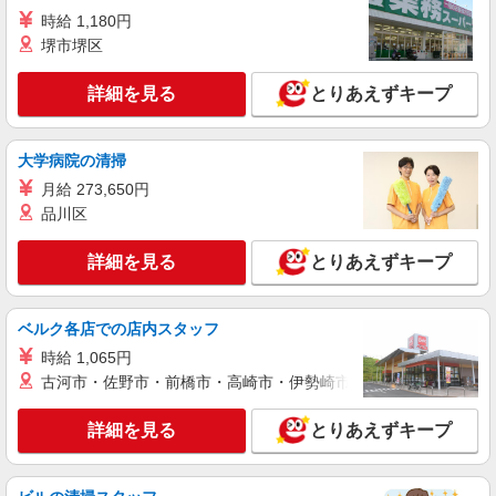
時給 1,180円
堺市堺区
詳細を見る
とりあえずキープ
大学病院の清掃
月給 273,650円
品川区
詳細を見る
とりあえずキープ
ベルク各店での店内スタッフ
時給 1,065円
古河市・佐野市・前橋市・高崎市・伊勢崎市・太田市・館林市・
詳細を見る
とりあえずキープ