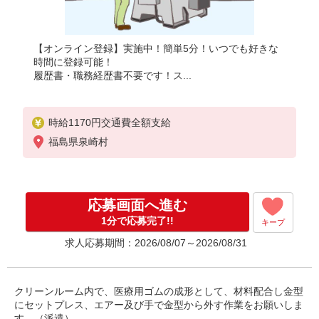
【オンライン登録】実施中！簡単5分！いつでも好きな
時間に登録可能！
履歴書・職務経歴書不要です！ス...
時給1170円交通費全額支給
福島県泉崎村
応募画面へ進む
1分で応募完了!!
キープ
求人応募期間：2026/08/07～2026/08/31
クリーンルーム内で、医療用ゴムの成形として、材料配合し金型
にセットプレス、エアー及び手で金型から外す作業をお願いしま
す。（派遣）