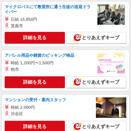
マイクロバスにて教習所に通う生徒の送迎ドラ
イバー
日給 15,850円
箕面市
詳細を見る
とりあえずキープ
アパレル用品や雑貨のピッキング検品
時給 1,200円〜1,500円
柏市
詳細を見る
とりあえずキープ
マンションの受付・案内スタッフ
時給 2,000円
渋谷区
詳細を見る
とりあえずキープ