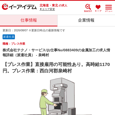
北海道・東北
の求人
▼エリア変更
仕事情報
企業情報
更新日：2026/08/07 ※更新日時点の最新情報です
派遣社員
職種：プレス作業
株式会社テクノ・サービス/お仕事No/0883409の金属加工の求人情
報詳細（派遣社員） - 泉崎村
【プレス作業】直接雇用の可能性あり。高時給1170
円。プレス作業：西白河郡泉崎村