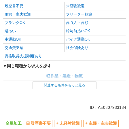
履歴書不要
未経験歓迎
主婦・主夫歓迎
フリーター歓迎
ブランクOK
高収入・高額
週払い
給与前払いOK
車通勤OK
バイク通勤OK
交通費支給
社会保険あり
資格取得支援制度あり
同じ職種から求人を探す
軽作業・製造・物流
関連する条件をもっと見る
同じ特徴から求人を探す
未経験歓迎
車通勤OK
交通費支給
社会保険あり
ID：AE0807933134
金属加工
履歴書不要
未経験歓迎
主婦・主夫歓迎