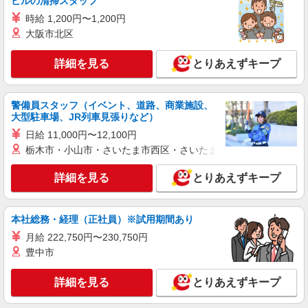
ビルの清掃スタッフ
時給 1,200円〜1,200円
大阪市北区
詳細を見る
とりあえずキープ
警備員スタッフ（イベント、道路、商業施設、
大型駐車場、JR列車見張りなど）
日給 11,000円〜12,100円
栃木市・小山市・さいたま市西区・さいたま市岩槻区・久喜市・
詳細を見る
とりあえずキープ
本社総務・経理（正社員）※試用期間あり
月給 222,750円〜230,750円
豊中市
詳細を見る
とりあえずキープ