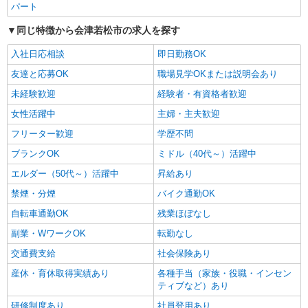
パート
同じ特徴から会津若松市の求人を探す
入社日応相談
即日勤務OK
友達と応募OK
職場見学OKまたは説明会あり
未経験歓迎
経験者・有資格者歓迎
女性活躍中
主婦・主夫歓迎
フリーター歓迎
学歴不問
ブランクOK
ミドル（40代～）活躍中
エルダー（50代～）活躍中
昇給あり
禁煙・分煙
バイク通勤OK
自転車通勤OK
残業ほぼなし
副業・WワークOK
転勤なし
交通費支給
社会保険あり
産休・育休取得実績あり
各種手当（家族・役職・インセン
ティブなど）あり
研修制度あり
社員登用あり