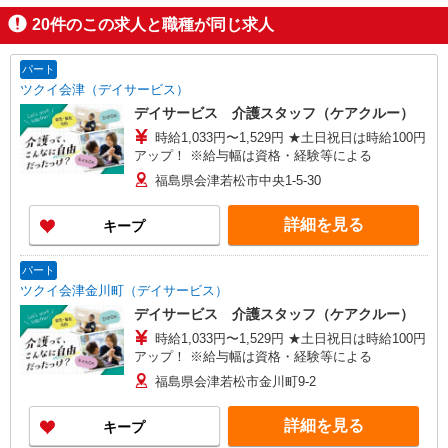
20
件のこの求人と職種が同じ求人
パート
ツクイ会津（デイサービス）
デイサービス 介護スタッフ（ケアクルー）
時給1,033円〜1,529円 ★土日祝日は時給100円
アップ！ ※給与幅は資格・経験等による
福島県会津若松市中央1-5-30
詳細を見る
キープ
パート
ツクイ会津金川町（デイサービス）
デイサービス 介護スタッフ（ケアクルー）
時給1,033円〜1,529円 ★土日祝日は時給100円
アップ！ ※給与幅は資格・経験等による
福島県会津若松市金川町9-2
詳細を見る
キープ