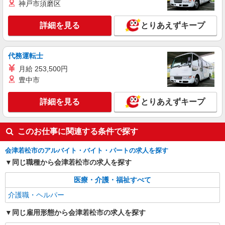
神戸市須磨区
詳細を見る
キープ
詳細を見る
とりあえずキープ
派遣社員
株式会社kotrio /●SD-H-1983820
<会津若松市>高時給&シフト柔軟でいいとこ取
代務運転士
り♪サ高住の補助
月給 253,500円
時給1350円〜2062円 ＜日払い有/週払い有/交
豊中市
通費全支給(ガソリン代含む)＞
会津若松市 その他多数
詳細を見る
とりあえずキープ
詳細を見る
キープ
このお仕事に関連する条件で探す
会津若松市のアルバイト・バイト・パートの求人を探す
同じ職種から会津若松市の求人を探す
医療・介護・福祉すべて
介護職・ヘルパー
同じ雇用形態から会津若松市の求人を探す