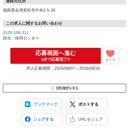
連絡先住所
福島県会津若松市中央1-5-30
この求人に関するお問い合わせ
0120-106-311
担当：採用センター
応募画面へ進む
1分で応募完了!!
キープ
求人応募期間：2026/08/07～2026/08/20
閲覧履歴を見る
ブックマーク
ポストする
シェアする
URLをシェア