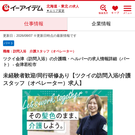
北海道・東北
の求人
▼エリア変更
仕事情報
企業情報
更新日：2026/08/07 ※更新日時点の最新情報です
パート
職種：訪問入浴 介護スタッフ（オペレーター）
ツクイ会津（訪問入浴）の介護職・ヘルパーの求人情報詳細（パー
ト） - 会津若松市
未経験者歓迎/同行研修あり【ツクイの訪問入浴/介護
スタッフ（オペレーター）求人】