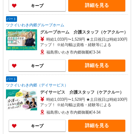
詳細を見る
キープ
パート
ツクイいわき内郷グループホーム
グループホーム 介護スタッフ（ケアクルー）
時給1,033円〜1,529円 ★土日祝日は時給100円
アップ！ ※給与幅は資格・経験等による
福島県いわき市内郷御厩町3-34
詳細を見る
キープ
パート
ツクイいわき内郷（デイサービス）
デイサービス 介護スタッフ（ケアクルー）
時給1,033円〜1,529円 ★土日祝日は時給100円
アップ！ ※給与幅は資格・経験等による
福島県いわき市内郷御厩町4-34
詳細を見る
キープ