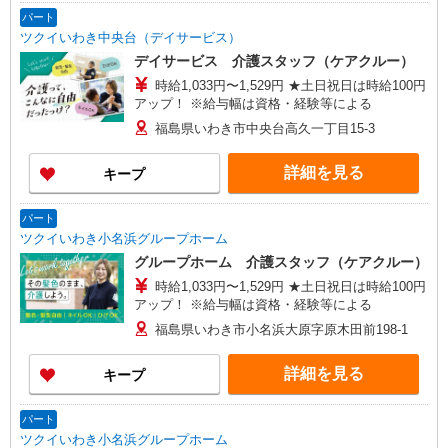
パート
ツクイいわき中央台（デイサービス）
デイサービス 介護スタッフ（ケアクルー）
時給1,033円〜1,529円 ★土日祝日は時給100円
アップ！ ※給与幅は資格・経験等による
福島県いわき市中央台高久一丁目15-3
詳細を見る
キープ
パート
ツクイいわき小名浜グループホーム
グループホーム 介護スタッフ（ケアクルー）
時給1,033円〜1,529円 ★土日祝日は時給100円
アップ！ ※給与幅は資格・経験等による
福島県いわき市小名浜大原字原木田前198-1
詳細を見る
キープ
パート
ツクイいわき小名浜グループホーム