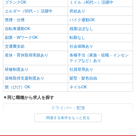
ブランクOK
ミドル（40代～）活躍中
エルダー（50代～）活躍中
昇給あり
禁煙・分煙
バイク通勤OK
自転車通勤OK
残業ほぼなし
副業・WワークOK
転勤なし
交通費支給
社会保険あり
産休・育休取得実績あり
各種手当（家族・役職・インセン
ティブなど）あり
研修制度あり
社員登用あり
資格取得支援制度あり
髪型・髪色自由
髭（ひげ）OK
ネイルOK
同じ職種から求人を探す
ドライバー・配達
関連する条件をもっと見る
同じ特徴から求人を探す
未経験歓迎
ミドル（40代～）活躍中