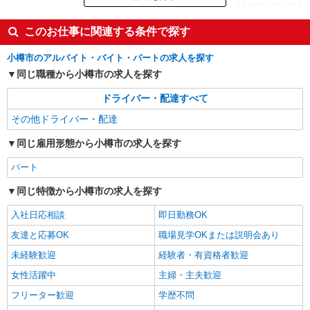
ID：AE0528705218
このお仕事に関連する条件で探す
掲載期間終了
小樽市のアルバイト・バイト・パートの求人を探す
同じ職種から小樽市の求人を探す
ドライバー・配達すべて
その他ドライバー・配達
同じ雇用形態から小樽市の求人を探す
パート
同じ特徴から小樽市の求人を探す
入社日応相談
即日勤務OK
友達と応募OK
職場見学OKまたは説明会あり
未経験歓迎
経験者・有資格者歓迎
女性活躍中
主婦・主夫歓迎
フリーター歓迎
学歴不問