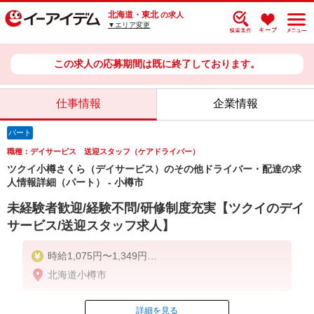
北海道・東北
の求人
▼エリア変更
この求人の応募期間は既に終了しております。
仕事情報
企業情報
パート
職種：デイサービス 送迎スタッフ（ケアドライバー）
ツクイ小樽さくら（デイサービス）のその他ドライバー・配達の求
人情報詳細（パート） - 小樽市
未経験者歓迎/経験不問/研修制度充実【ツクイのデイ
サービス/送迎スタッフ求人】
時給1,075円〜1,349円
北海道小樽市
★土日祝日は時給100円アップ！
※給与幅は資格・経験等による
詳細を見る