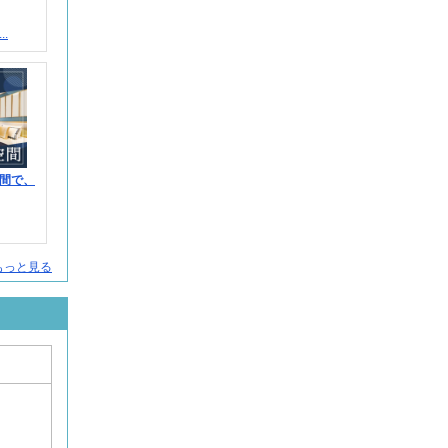
.
間で、
人をもっと見る