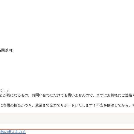
時間以内）
て…』
とが気になるもの。お問い合わせだけでも構いませんので、まずはお気軽にご連絡
に専属の担当がつき、就業まで全力でサポートいたします！不安を解消してから、
の他の求人をみる