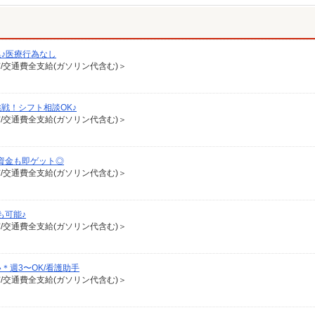
♪医療行為なし
有/交通費全支給(ガソリン代含む)＞
戦！シフト相談OK♪
有/交通費全支給(ガソリン代含む)＞
資金も即ゲット◎
有/交通費全支給(ガソリン代含む)＞
も可能♪
有/交通費全支給(ガソリン代含む)＞
週3〜OK/看護助手
有/交通費全支給(ガソリン代含む)＞