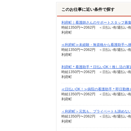
このお仕事に近い条件で探す
利府町｜看護師さんのサポートスタッフ募集
時給1350円〜2062円 ＜日払い有/週払い
利府町
≪利府町≫未経験・無資格から看護助手へ挑
時給1350円〜2062円 ＜日払い有/週払い
利府町
利府町＊看護助手＊日払いOK！推し活の軍
時給1350円〜2062円 ＜日払い有/週払い
利府町
≪日払いOK！≫病院の看護助手＊即日勤務
時給1350円〜2062円 ＜日払い有/週払い
利府町
＜利府町＞元気も、プライベートも諦めない＊
時給1350円〜2062円 ＜日払い有/週払い
利府町