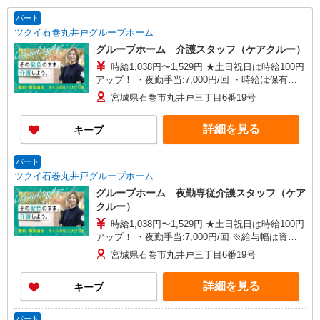
パート
ツクイ石巻丸井戸グループホーム
グループホーム 介護スタッフ（ケアクルー）
時給1,038円〜1,529円 ★土日祝日は時給100円
アップ！ ・夜勤手当:7,000円/回 ・時給は保有資
格により異なる ※給与幅は資格・経験等による
宮城県石巻市丸井戸三丁目6番19号
詳細を見る
キープ
パート
ツクイ石巻丸井戸グループホーム
グループホーム 夜勤専従介護スタッフ（ケア
クルー）
時給1,038円〜1,529円 ★土日祝日は時給100円
アップ！ ・夜勤手当:7,000円/回 ※給与幅は資
格・経験等による
宮城県石巻市丸井戸三丁目6番19号
詳細を見る
キープ
パート