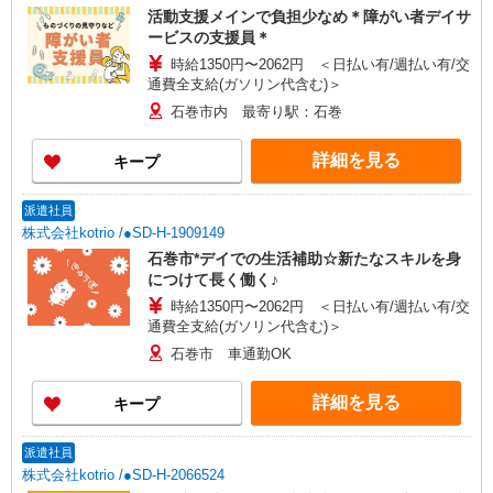
活動支援メインで負担少なめ＊障がい者デイサ
ービスの支援員＊
時給1350円〜2062円 ＜日払い有/週払い有/交
通費全支給(ガソリン代含む)＞
石巻市内 最寄り駅：石巻
詳細を見る
キープ
派遣社員
株式会社kotrio /●SD-H-1909149
石巻市*デイでの生活補助☆新たなスキルを身
につけて長く働く♪
時給1350円〜2062円 ＜日払い有/週払い有/交
通費全支給(ガソリン代含む)＞
石巻市 車通勤OK
詳細を見る
キープ
派遣社員
株式会社kotrio /●SD-H-2066524