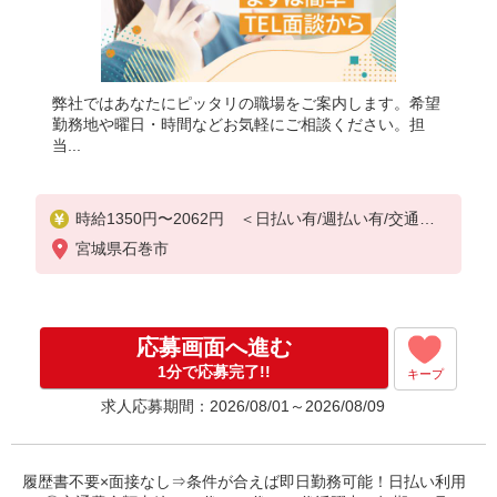
弊社ではあなたにピッタリの職場をご案内します。希望
勤務地や曜日・時間などお気軽にご相談ください。担
当...
時給1350円〜2062円 ＜日払い有/週払い有/交通費
全支給(ガソリン代含む)＞
宮城県石巻市
応募画面へ進む
1分で応募完了!!
キープ
求人応募期間：2026/08/01～2026/08/09
履歴書不要×面接なし⇒条件が合えば即日勤務可能！日払い利用