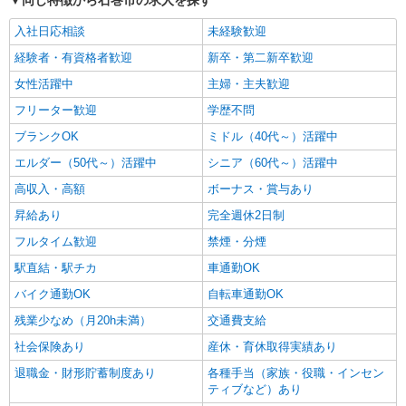
同じ特徴から石巻市の求人を探す
入社日応相談
未経験歓迎
経験者・有資格者歓迎
新卒・第二新卒歓迎
女性活躍中
主婦・主夫歓迎
フリーター歓迎
学歴不問
ブランクOK
ミドル（40代～）活躍中
エルダー（50代～）活躍中
シニア（60代～）活躍中
高収入・高額
ボーナス・賞与あり
昇給あり
完全週休2日制
フルタイム歓迎
禁煙・分煙
駅直結・駅チカ
車通勤OK
バイク通勤OK
自転車通勤OK
残業少なめ（月20h未満）
交通費支給
社会保険あり
産休・育休取得実績あり
退職金・財形貯蓄制度あり
各種手当（家族・役職・インセン
ティブなど）あり