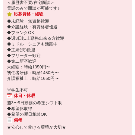
＜履歴書不要/在宅面談＞
電話のみで面談が可能です♪
応募資格・経験
◆未経験・無資格歓迎
◆介護経験・有資格者優遇
◆ブランクOK
◆週3日以上勤務出来る方歓迎
◆ミドル・シニアも活躍中
◆主婦(夫)歓迎
◆フリーター歓迎
◆第二新卒歓迎
未経験：時給1350円〜
初任者研修：時給1450円〜
介護福祉士：時給1650円〜
※学生不可
休日・休暇
週3〜5日勤務の希望シフト制
◆希望休取得
◆希望の曜日相談OK
備考
★安心して働ける環境が大切★