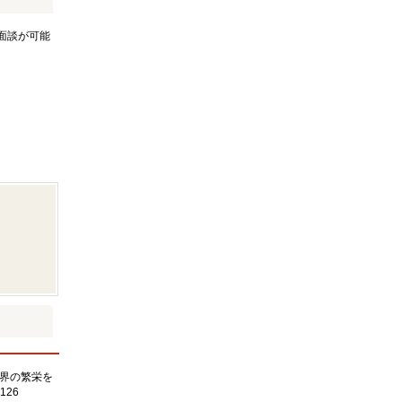
面談が可能
界の繁栄を
126