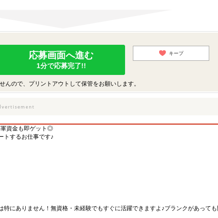
応募画面へ進む
キープ
1分で応募完了!!
せんので、プリントアウトして保管をお願いします。
の軍資金も即ゲット◎
ートするお仕事です♪
は特にありません！無資格・未経験でもすぐに活躍できますよ♪ブランクがあっても