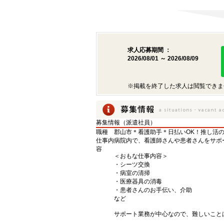
求人応募期間 ：
2026/08/01 ～ 2026/08/09
※掲載を終了した求人は閲覧できま
募集情報（派遣社員）
職種
郡山市＊看護助手＊日払いOK！推し活
仕事内
病院内で、看護師さんや患者さんをサポ
容
＜おもな仕事内容＞
・シーツ交換
・病室の清掃
・医療器具の消毒
・患者さんのお手伝い、介助
など
サポート業務が中心なので、難しいこと