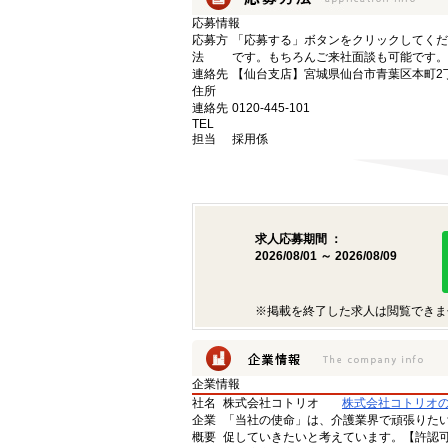
応募情報
応募方
「応募する」ボタンをクリックしてくだ
法
です。もちろんご来社面談も可能です。
連絡先
【仙台支店】宮城県仙台市青葉区本町2丁目
住所
連絡先
0120-445-101
TEL
担当
採用係
求人応募期間 ：
2026/08/01 ～ 2026/08/09
※掲載を終了した求人は閲覧できま
企業情報
社名
株式会社コトリオ
株式会社コトリオ
企業
「当社の使命」は、介護業界で頑張りた
概要
促していきたいと考えています。【許認可番号】