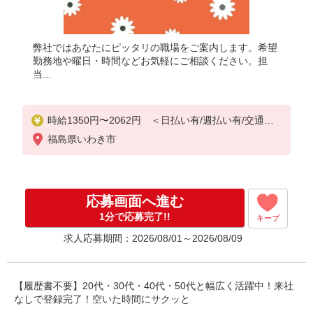
弊社ではあなたにピッタリの職場をご案内します。希望
勤務地や曜日・時間などお気軽にご相談ください。担
当...
時給1350円〜2062円 ＜日払い有/週払い有/交通費
全支給(ガソリン代含む)＞
福島県いわき市
応募画面へ進む
1分で応募完了!!
キープ
求人応募期間：2026/08/01～2026/08/09
【履歴書不要】20代・30代・40代・50代と幅広く活躍中！来社
なしで登録完了！空いた時間にサクッと