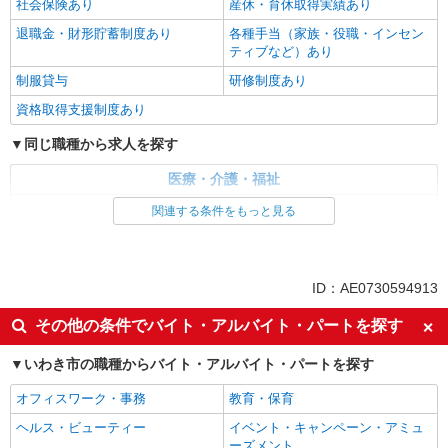
社会保険あり
産休・育休取得実績あり
退職金・財形貯蓄制度あり
各種手当（家族・役職・インセン
ティブなど）あり
制服貸与
研修制度あり
資格取得支援制度あり
同じ職種から求人を探す
医療・介護・福祉
介護職・ヘルパー
関連する条件をもっと見る
同じ特徴から求人を探す
未経験歓迎
ミドル（40代～）活躍中
ID：AE0730594913
ボーナス・賞与あり
車通勤OK
その他の条件でバイト・アルバイト・パートを探す
交通費支給
社会保険あり
いわき市の職種からバイト・アルバイト・パートを探す
産休・育休取得実績あり
オフィスワーク・事務
教育・保育
ヘルス・ビューティー
イベント・キャンペーン・アミュ
ーズメント