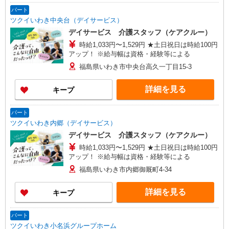
パート
ツクイいわき中央台（デイサービス）
デイサービス 介護スタッフ（ケアクルー）
時給1,033円〜1,529円 ★土日祝日は時給100円
アップ！ ※給与幅は資格・経験等による
福島県いわき市中央台高久一丁目15-3
詳細を見る
キープ
パート
ツクイいわき内郷（デイサービス）
デイサービス 介護スタッフ（ケアクルー）
時給1,033円〜1,529円 ★土日祝日は時給100円
アップ！ ※給与幅は資格・経験等による
福島県いわき市内郷御厩町4-34
詳細を見る
キープ
パート
ツクイいわき小名浜グループホーム