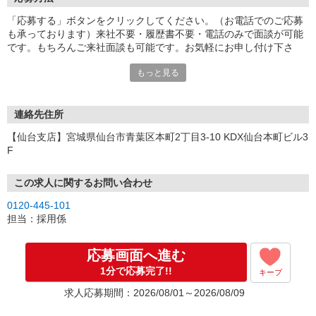
「応募する」ボタンをクリックしてください。（お電話でのご応募
も承っております）来社不要・履歴書不要・電話のみで面談が可能
です。もちろんご来社面談も可能です。お気軽にお申し付け下さ
い。
もっと見る
連絡先住所
【仙台支店】宮城県仙台市青葉区本町2丁目3-10 KDX仙台本町ビル3
F
この求人に関するお問い合わせ
0120-445-101
担当：採用係
応募画面へ進む
1分で応募完了!!
キープ
求人応募期間：2026/08/01～2026/08/09