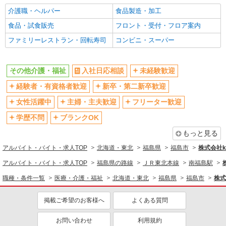
介護職・ヘルパー
食品製造・加工
食品・試食販売
フロント・受付・フロア案内
ファミリーレストラン・回転寿司
コンビニ・スーパー
その他介護・福祉
入社日応相談
未経験歓迎
経験者・有資格者歓迎
新卒・第二新卒歓迎
女性活躍中
主婦・主夫歓迎
フリーター歓迎
学歴不問
ブランクOK
もっと見る
アルバイト・バイト・求人TOP
北海道・東北
福島県
福島市
株式会社ko
アルバイト・バイト・求人TOP
福島県の路線
ＪＲ東北本線
南福島駅
職種・条件一覧
医療・介護・福祉
北海道・東北
福島県
福島市
株式
掲載ご希望のお客様へ
よくある質問
お問い合わせ
利用規約