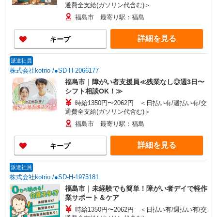
通費全支給(ガソリン代含む)＞
福島市 最寄り駅：福島
詳細を見る
キープ
派遣社員
株式会社kotrio /●SD-H-2066177
福島市｜障がい者支援員≪残業なし◎週3日〜
シフト相談OK！≫
時給1350円〜2062円 ＜日払い有/週払い有/交
通費全支給(ガソリン代含む)＞
福島市 最寄り駅：福島
詳細を見る
キープ
派遣社員
株式会社kotrio /●SD-H-1975181
福島市｜未経験でも簡単！障がい者デイで軽作
業サポート＆ケア
時給1350円〜2062円 ＜日払い有/週払い有/交