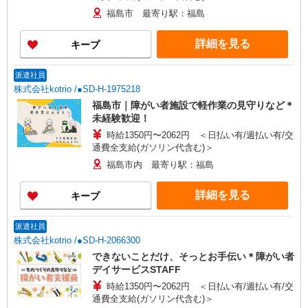
福島市 最寄り駅：福島
詳細を見る
キープ
派遣社員
株式会社kotrio /●SD-H-1975218
福島市｜障がい者施設で軽作業の見守りなど＊
未経験歓迎！
時給1350円〜2062円 ＜日払い有/週払い有/交
通費全支給(ガソリン代含む)＞
福島市内 最寄り駅：福島
詳細を見る
キープ
派遣社員
株式会社kotrio /●SD-H-2066300
できないことだけ、そっとお手伝い＊障がい者
デイサービスSTAFF
時給1350円〜2062円 ＜日払い有/週払い有/交
通費全支給(ガソリン代含む)＞