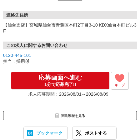
連絡先住所
【仙台支店】宮城県仙台市青葉区本町2丁目3-10 KDX仙台本町ビル3
F
この求人に関するお問い合わせ
0120-445-101
担当：採用係
応募画面へ進む
1分で応募完了!!
キープ
求人応募期間：2026/08/01～2026/08/09
閲覧履歴を見る
ブックマーク
ポストする