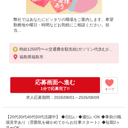
弊社ではあなたにピッタリの職場をご案内します。希望
勤務地や曜日・時間などお気軽にご相談ください。担
当...
時給1250円〜≪交通費全額支給(ガソリン代含む)/日
払い有/経験者優遇≫
福島県福島市
応募画面へ進む
1分で応募完了!!
キープ
求人応募期間：2026/08/01～2026/08/09
【20代30代40代50代活躍中】 ◆日払い ◆週払いOK ◆事前の職
場見学あり（雰囲気を確かめてからお仕事スタート）◆短期2ヶ
月〜OK