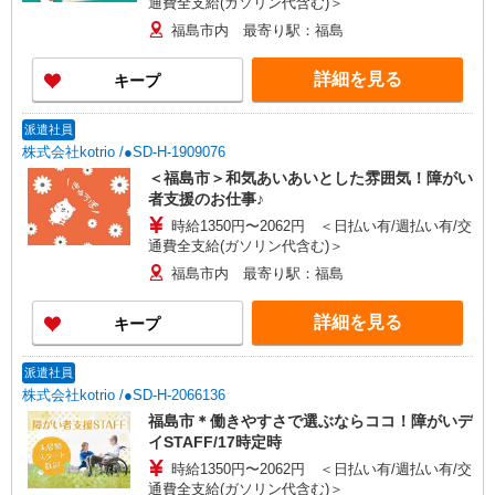
通費全支給(ガソリン代含む)＞
福島市内 最寄り駅：福島
詳細を見る
キープ
派遣社員
株式会社kotrio /●SD-H-1909076
＜福島市＞和気あいあいとした雰囲気！障がい
者支援のお仕事♪
時給1350円〜2062円 ＜日払い有/週払い有/交
通費全支給(ガソリン代含む)＞
福島市内 最寄り駅：福島
詳細を見る
キープ
派遣社員
株式会社kotrio /●SD-H-2066136
福島市＊働きやすさで選ぶならココ！障がいデ
イSTAFF/17時定時
時給1350円〜2062円 ＜日払い有/週払い有/交
通費全支給(ガソリン代含む)＞