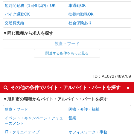
短時間勤務（1日4h以内）OK
車通勤OK
バイク通勤OK
扶養内勤務OK
交通費支給
社会保険あり
同じ職種から求人を探す
飲食・フード
関連する条件をもっと見る
同じ特徴から求人を探す
未経験歓迎
高校生OK
週2～3日勤務OK
短時間勤務（1日4h以内）OK
ID：AE0727489789
車通勤OK
扶養内勤務OK
その他の条件でバイト・アルバイト・パートを探す
交通費支給
社会保険あり
旭川市の職種からバイト・アルバイト・パートを探す
飲食・フード
医療・介護・福祉
イベント・キャンペーン・アミュ
営業
ーズメント
IT・クリエイティブ
オフィスワーク・事務