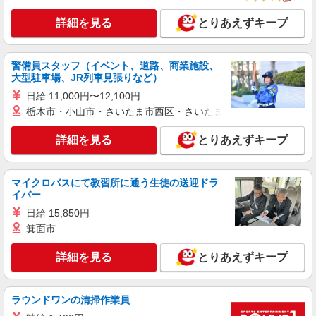
詳細を見る
とりあえずキープ
警備員スタッフ（イベント、道路、商業施設、
大型駐車場、JR列車見張りなど）
日給 11,000円〜12,100円
栃木市・小山市・さいたま市西区・さいたま市岩槻区・久喜市・
詳細を見る
とりあえずキープ
マイクロバスにて教習所に通う生徒の送迎ドラ
イバー
日給 15,850円
箕面市
詳細を見る
とりあえずキープ
ラウンドワンの清掃作業員