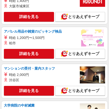
時給 1,400円
大阪市城東区
詳細を見る
とりあえずキープ
アパレル用品や雑貨のピッキング検品
時給 1,200円〜1,500円
柏市
詳細を見る
とりあえずキープ
マンションの受付・案内スタッフ
時給 2,000円
渋谷区
詳細を見る
とりあえずキープ
大学病院の中材滅菌