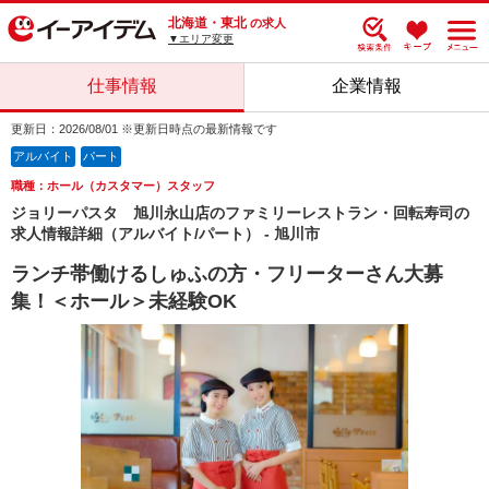
北海道・東北
の求人
▼エリア変更
仕事情報
企業情報
更新日：2026/08/01 ※更新日時点の最新情報です
アルバイト
パート
職種：ホール（カスタマー）スタッフ
ジョリーパスタ 旭川永山店のファミリーレストラン・回転寿司の
求人情報詳細（アルバイト/パート） - 旭川市
ランチ帯働けるしゅふの方・フリーターさん大募
集！＜ホール＞未経験OK