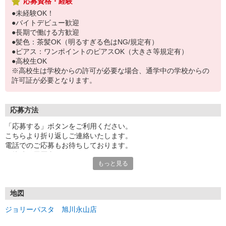
応募資格・経験
●未経験OK！
●バイトデビュー歓迎
●長期で働ける方歓迎
●髪色：茶髪OK（明るすぎる色はNG/規定有）
●ピアス：ワンポイントのピアスOK（大きさ等規定有）
●高校生OK
※高校生は学校からの許可が必要な場合、通学中の学校からの
許可証が必要となります。
応募方法
「応募する」ボタンをご利用ください。
こちらより折り返しご連絡いたします。
電話でのご応募もお待ちしております。
面接時の履歴書は不要です。
もっと見る
地図
ジョリーパスタ 旭川永山店